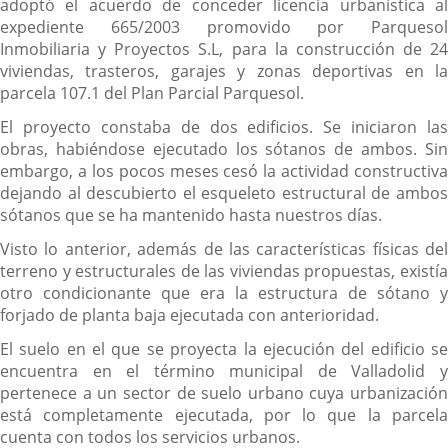
adoptó el acuerdo de conceder licencia urbanística al
expediente 665/2003 promovido por Parquesol
Inmobiliaria y Proyectos S.L, para la construcción de 24
viviendas, trasteros, garajes y zonas deportivas en la
parcela 107.1 del Plan Parcial Parquesol.
El proyecto constaba de dos edificios. Se iniciaron las
obras, habiéndose ejecutado los sótanos de ambos. Sin
embargo, a los pocos meses cesó la actividad constructiva
dejando al descubierto el esqueleto estructural de ambos
sótanos que se ha mantenido hasta nuestros días.
Visto lo anterior, además de las características físicas del
terreno y estructurales de las viviendas propuestas, existía
otro condicionante que era la estructura de sótano y
forjado de planta baja ejecutada con anterioridad.
El suelo en el que se proyecta la ejecución del edificio se
encuentra en el término municipal de Valladolid y
pertenece a un sector de suelo urbano cuya urbanización
está completamente ejecutada, por lo que la parcela
cuenta con todos los servicios urbanos.