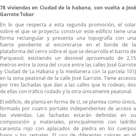
78 viviendas en Ciudad de la habana, con vuelta a José
Garrote Tobar
En lo que respecta a esta segunda promoción, el solar
sobre el que se proyecta construir este edificio tiene una
forma rectangular y presenta una topografía con una
fuerte pendiente al encontrarse en el borde de la
plataforma del cerro sobre el que se desarrolla el barrio de
Parquesol, existiendo un desnivel aproximado de 2,15
metros entre la zona del cruce entre las calles José Garrote
y Ciudad de La Habana y la medianera con la parcela 101J
en la zona peatonal de la calle José Garrote. Tiene accesos
por tres fachadas que dan a las calles que lo rodean, dos
de ellas con tráfico rodado y la otra únicamente peatonal.
El edificio, de planta en forma de U, se plantea como único,
formado por cuatro portales independientes de acceso a
las viviendas. Las fachadas estarán definidas en su
composición y materiales, principalmente con ladrillo
caravista rojo con aplacados de piedra en los cuerpos
bajos y los remates. El uso de diferentes colores en el