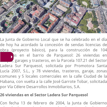
Descripción
La Junta de Gobierno Local que se ha celebrado en el día
de hoy ha acordado la concesión de sendas licencias de
obra (proyecto básico), para la construcción de 104
viviendas en el barrio de Parquesol: 26 viviendas en
bloque, garajes y trasteros, en la Parcela 107.21 del Sector
Ladera Sur Parquesol, solicitada por Promotora Santa
Lucía 2007, S.L., y 78 viviendas, trasteros, garaje, zonas
comunes y 5 locales comerciales en la calle Ciudad de la
Habana, con vuelta a la calle José Garrote Tobar, solicitada
por Vía Célere Desarrollos Inmobiliarios, S.A.
26 viviendas en el Sector Ladera Sur Parquesol
Con fecha 13 de febrero de 2004, la Junta de Gobierno