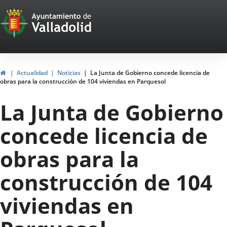
Portal
Saltar al contenido
Web
del
Ayuntamiento
Inicio
Actualidad
Noticias
La Junta de Gobierno concede licencia de
obras para la construcción de 104 viviendas en Parquesol
de
La Junta de Gobierno
Valladolid
concede licencia de
obras para la
construcción de 104
viviendas en