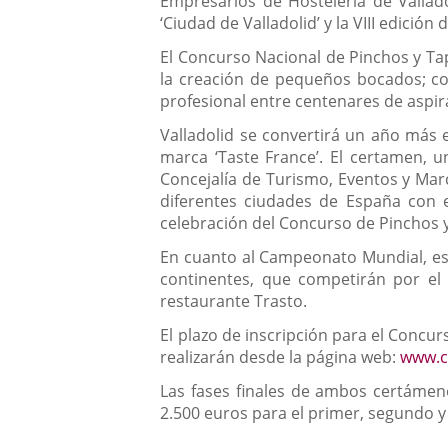
Empresarios de Hostelería de Vallad
‘Ciudad de Valladolid’ y la VIII edici
El Concurso Nacional de Pinchos y Tap
la creación de pequeños bocados; c
profesional entre centenares de aspir
Valladolid se convertirá un año más 
marca ‘Taste France’. El certamen, 
Concejalía de Turismo, Eventos y Ma
diferentes ciudades de España con e
celebración del Concurso de Pinchos 
En cuanto al Campeonato Mundial, est
continentes, que competirán por el 
restaurante Trasto.
El plazo de inscripción para el Concu
realizarán desde la página web:
www.c
Las fases finales de ambos certámene
2.500 euros para el primer, segundo y 