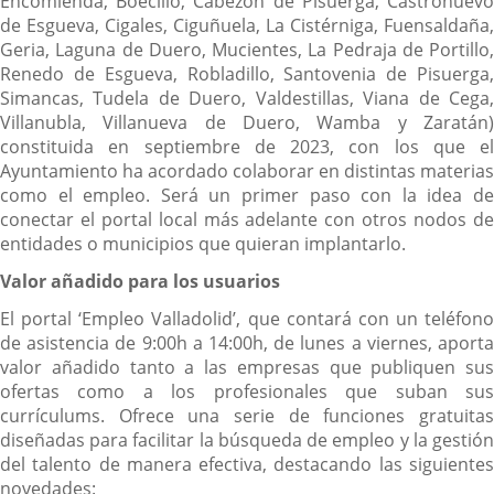
Encomienda, Boecillo, Cabezón de Pisuerga, Castronuevo
de Esgueva, Cigales, Ciguñuela, La Cistérniga, Fuensaldaña,
Geria, Laguna de Duero, Mucientes, La Pedraja de Portillo,
Renedo de Esgueva, Robladillo, Santovenia de Pisuerga,
Simancas, Tudela de Duero, Valdestillas, Viana de Cega,
Villanubla, Villanueva de Duero, Wamba y Zaratán)
constituida en septiembre de 2023, con los que el
Ayuntamiento ha acordado colaborar en distintas materias
como el empleo. Será un primer paso con la idea de
conectar el portal local más adelante con otros nodos de
entidades o municipios que quieran implantarlo.
Valor añadido para los usuarios
El portal ‘Empleo Valladolid’, que contará con un teléfono
de asistencia de 9:00h a 14:00h, de lunes a viernes, aporta
valor añadido tanto a las empresas que publiquen sus
ofertas como a los profesionales que suban sus
currículums. Ofrece una serie de funciones gratuitas
diseñadas para facilitar la búsqueda de empleo y la gestión
del talento de manera efectiva, destacando las siguientes
novedades: