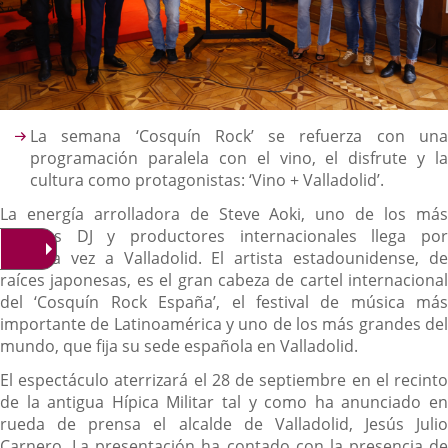
Descripción
La semana ‘Cosquín Rock’ se refuerza con una
programación paralela con el vino, el disfrute y la
cultura como protagonistas: ‘Vino + Valladolid’.
La energía arrolladora de Steve Aoki, uno de los más
grandes DJ y productores internacionales llega por
primera vez a Valladolid. El artista estadounidense, de
raíces japonesas, es el gran cabeza de cartel internacional
del ‘Cosquín Rock España’, el festival de música más
importante de Latinoamérica y uno de los más grandes del
mundo, que fija su sede española en Valladolid.
El espectáculo aterrizará el 28 de septiembre en el recinto
de la antigua Hípica Militar tal y como ha anunciado en
rueda de prensa el alcalde de Valladolid, Jesús Julio
Carnero. La presentación ha contado con la presencia de