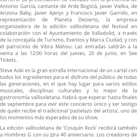
Antonio García, cantante de Arde Bogotá, Javier Vielba, de
Arizona Baby, Javier Ajenjo y Francisco Javier Garrido, en
representación de Planeta Desierto, la empresa
organizadora de la edición vallisoletana del festival en
colaboración con el Ayuntamiento de Valladolid, a través
de la concejalía de Turismo, Eventos y Marca Ciudad, y con
el patrocinio de Vibra Mahou. Las entradas saldrán a la
venta a las 12:00 horas del jueves, 20 de junio, en See
Tickets.
Steve Aoki es la gran estrella internacional de un cartel con
todos los ingredientes para el disfrute del público de todas
las generaciones, en el que hay lugar para varios estilos
musicales, disciplinas culturales y lo mejor de la
gastronomía vallisoletana. Habrá que esperar hasta finales
de septiembre para vivir este concierto único y ser testigo
de quién recibe el tradicional ‘pastelazo del artista’, uno de
los momentos más esperados de su show.
La edición vallisoletana de ‘Cosquín Rock’ recibirá también
a Hombres G con su gira 40 aniversario. Los creadores de