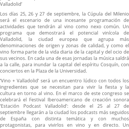
Valladolid’
Los días 25, 26 y 27 de septiembre, la Cúpula del Milenio
será el escenario de una incesante programación de
actividades que tendrán al vino como nexo común. Un
programa que demostrará el potencial vinícola de
Valladolid, la ciudad europea que agrupa más
denominaciones de origen y zonas de calidad, y como el
vino forma parte de la vida diaria de la capital y del ocio de
sus vecinos. En cada una de esas jornadas la música saldrá
a la calle, para inundar la capital del espíritu Cosquín, con
conciertos en la Plaza de la Universidad.
‘Vino + Valladolid’ será un encuentro lúdico con todos los
ingredientes que se necesitan para vivir la fiesta y la
cultura en torno al vino. En el marco de este congreso se
celebrará el Festival Iberoamericano de creación sonora
‘Estación Podcast Valladolid’: desde el 25 al 27 de
septiembre llegarán a la ciudad los podcasts más seguidos
de España con distinta temática y con muchos
protagonistas, para vivirlos en vino y en directo. Un