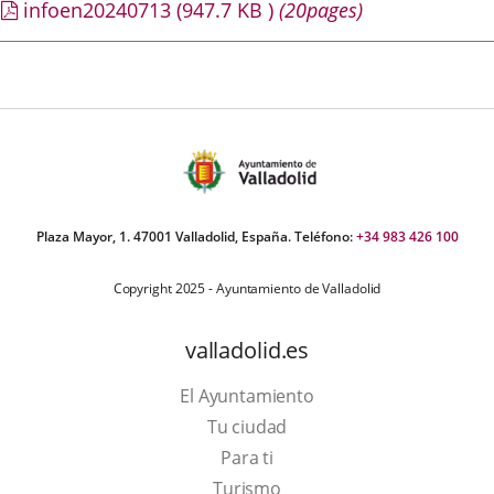
infoen20240713
(947.7
KB
)
(20pages)
Plaza Mayor, 1. 47001 Valladolid, España. Teléfono:
+34 983 426 100
Copyright 2025 - Ayuntamiento de Valladolid
valladolid.es
El Ayuntamiento
Tu ciudad
Para ti
Este
Turismo