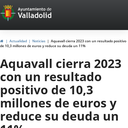
Portal
Saltar al contenido
Web
del
Ayuntamiento
Inicio
Actualidad
Noticias
Aquavall cierra 2023 con un resultado positivo
de 10,3 millones de euros y reduce su deuda un 11%
de
Aquavall cierra 2023
Valladolid
con un resultado
positivo de 10,3
millones de euros y
reduce su deuda un