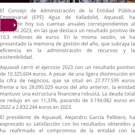
Descripción
El Consejo de Administración de la Entidad Pública
Empresarial (EPE) Agua de Valladolid, Aquavall, ha
aprobado hoy sus cuentas anuales correspondientes al
ejercicio 2023, en las que destaca un resultado positivo de
10,3 millones de euros. En la misma sesión, se ha
presentado la memoria de gestión del año, que subraya la
eficiencia en la administración de recursos y la
sostenibilidad.
Aquavall cerró el ejercicio 2023 con un resultado positivo
de 10.325.604 euros. A pesar de una ligera disminución en
la cifra de negocios, que se situó en 27.777.595 euros
frente a los 28.095.029 euros del año anterior, la entidad
mantuvo una estructura financiera robusta. La deuda total
se redujo en un 11,33%, pasando de 3.194.082 euros en
2022 a 2.832.244 euros en 2023.
El presidente de Aquavall, Alejandro García Pellitero, ha
expresado su satisfacción con los resultados obtenidos y
ha reafirmado el compromiso de la entidad con la