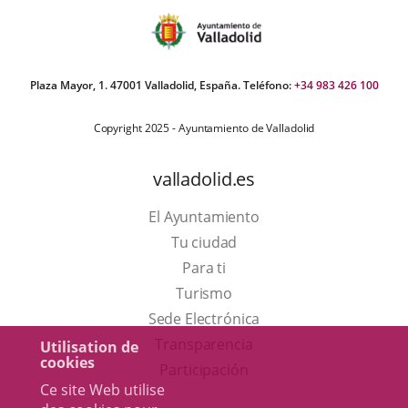
Plaza Mayor, 1. 47001 Valladolid, España. Teléfono:
+34 983 426 100
Copyright 2025 - Ayuntamiento de Valladolid
valladolid.es
El Ayuntamiento
Tu ciudad
Para ti
Este
Turismo
enlace
Enlace
Sede Electrónica
se
a
Transparencia
Utilisation de
cookies
abrirá
una
Participación
Ce site Web utilise
en
aplicación