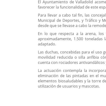
Descripción
El Ayuntamiento de Valladolid acome
favorecer la funcionalidad de este esp
Para llevar a cabo tal fin, las conce
Municipal de Deportes, y Tráfico y M
desde que se llevase a cabo la remodel
En lo que respecta a la arena, los 
aproximadamente, 1.500 toneladas l
adaptado.
Las duchas, concebidas para el uso g
movilidad reducida o silla anfibia 
cuenta con rociadores antivandálicos
La actuación contempla la incorpor
eliminación de las pintadas en el m
elementos biosaludables y la torre de
utilización de usuarios y mascotas.