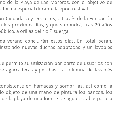
o de la Playa de Las Moreras, con el objetivo de
e forma especial durante la época estival.
ción Ciudadana y Deportes, a través de la Fundación
en los próximos días, y que supondrá, tras 20 años
lico, a orillas del río Pisuerga.
a verano concluirán estos días. En total, serán,
 instalado nuevas duchas adaptadas y un lavapiés
e permite su utilización por parte de usuarios con
 de agarraderas y perchas. La columna de lavapiés
consistente en hamacas y sombrillas, así como la
do objeto de una mano de pintura los bancos, los
na de la playa de una fuente de agua potable para la