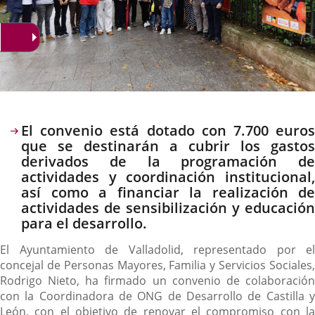
Descripción
El convenio está dotado con 7.700 euros
que se destinarán a cubrir los gastos
derivados de la programación de
actividades y coordinación institucional,
así como a financiar la realización de
actividades de sensibilización y educación
para el desarrollo.
El Ayuntamiento de Valladolid, representado por el
concejal de Personas Mayores, Familia y Servicios Sociales,
Rodrigo Nieto, ha firmado un convenio de colaboración
con la Coordinadora de ONG de Desarrollo de Castilla y
León, con el objetivo de renovar el compromiso con la