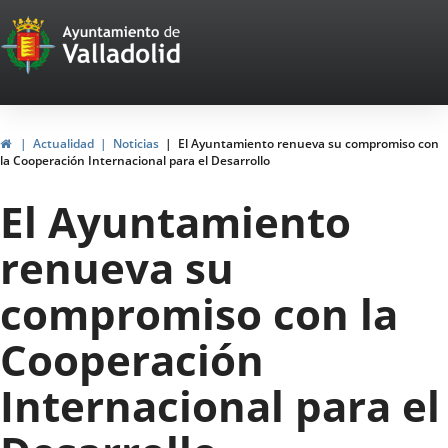
Portal
Jump to content
Web
del
Ayuntamiento
Home
Actualidad
Noticias
El Ayuntamiento renueva su compromiso con
la Cooperación Internacional para el Desarrollo
de
El Ayuntamiento
Valladolid
renueva su
compromiso con la
Cooperación
Internacional para el