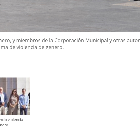
Carnero, y miembros de la Corporación Municipal y otras auto
ima de violencia de género.
ncio violencia
nero