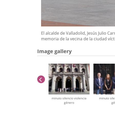
Descripción
El alcalde de Valladolid, Jesús Julio 
memoria de la vecina de la ciudad víct
Image gallery
previus
minuto silencio violencia
minuto sile
género
gé
Number