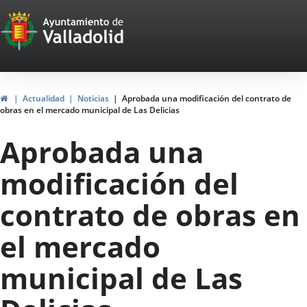
Portal
Jump to content
Web
del
Ayuntamiento
Home
Actualidad
Noticias
Aprobada una modificación del contrato de
obras en el mercado municipal de Las Delicias
de
Aprobada una
Valladolid
modificación del
contrato de obras en
el mercado
municipal de Las