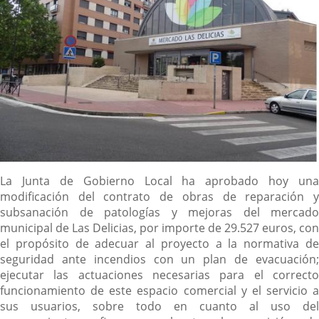
Descripción
La Junta de Gobierno Local ha aprobado hoy una
modificación del contrato de obras de reparación y
subsanación de patologías y mejoras del mercado
municipal de Las Delicias, por importe de 29.527 euros, con
el propósito de adecuar al proyecto a la normativa de
seguridad ante incendios con un plan de evacuación;
ejecutar las actuaciones necesarias para el correcto
funcionamiento de este espacio comercial y el servicio a
sus usuarios, sobre todo en cuanto al uso del