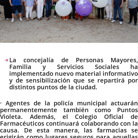
Descripción
La concejalía de Personas Mayores,
Familia y Servicios Sociales ha
implementado nuevo material informativo
y de sensibilización que se repartirá por
distintos puntos de la ciudad.
· Agentes de la policía municipal actuarán
permanentemente también como Puntos
Violeta. Además, el Colegio Oficial de
Farmacéuticos continuará colaborando con la
causa. De esta manera, las farmacias se
erigirán como lugares seguros para aquellas