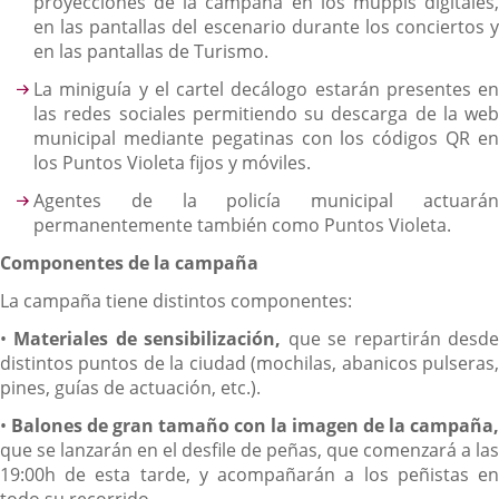
proyecciones de la campaña en los muppis digitales,
en las pantallas del escenario durante los conciertos y
en las pantallas de Turismo.
La miniguía y el cartel decálogo estarán presentes en
las redes sociales permitiendo su descarga de la web
municipal mediante pegatinas con los códigos QR en
los Puntos Violeta fijos y móviles.
Agentes de la policía municipal actuarán
permanentemente también como Puntos Violeta.
Componentes de la campaña
La campaña tiene distintos componentes:
•
Materiales de sensibilización,
que se repartirán desd
distintos puntos de la ciudad (mochilas, abanicos pulseras,
pines, guías de actuación, etc.).
•
Balones de gran tamaño
con la imagen de la campaña,
que se lanzarán en el desfile de peñas, que comenzará a las
19:00h de esta tarde, y acompañarán a los peñistas en
todo su recorrido.