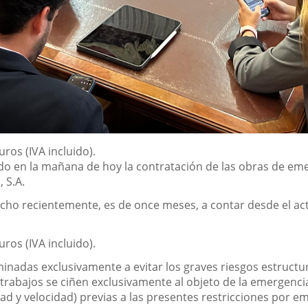
ros (IVA incluido).
o en la mañana de hoy la contratación de las obras de emer
 S.A.
dicho recientemente,
es de once meses, a contar desde el act
ros (IVA incluido).
minadas exclusivamente a evitar los graves riesgos estructu
 trabajos se ciñen exclusivamente al objeto de la emergencia
d y velocidad) previas a las presentes restricciones por eme