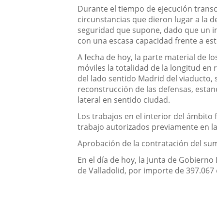
Durante el tiempo de ejecución transcu
circunstancias que dieron lugar a la 
seguridad que supone, dado que un imp
con una escasa capacidad frente a est
A fecha de hoy, la parte material de 
móviles la totalidad de la longitud en
del lado sentido Madrid del viaducto,
reconstrucción de las defensas, estand
lateral en sentido ciudad.
Los trabajos en el interior del ámbit
trabajo autorizados previamente en la
Aprobación de la contratación del sum
En el día de hoy, l
a Junta de Gobierno
de Valladolid
, por importe de
397.067