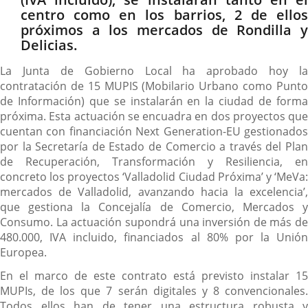
centro como en los barrios, 2 de ellos
próximos a los mercados de Rondilla y
Delicias.
La Junta de Gobierno Local ha aprobado hoy la
contratación de 15 MUPIS (Mobilario Urbano como Punto
de Información) que se instalarán en la ciudad de forma
próxima. Esta actuación se encuadra en dos proyectos que
cuentan con financiación Next Generation-EU gestionados
por la Secretaría de Estado de Comercio a través del Plan
de Recuperación, Transformación y Resiliencia, en
concreto los proyectos ‘Valladolid Ciudad Próxima’ y ‘MeVa:
mercados de Valladolid, avanzando hacia la excelencia’,
que gestiona la Concejalía de Comercio, Mercados y
Consumo. La actuación supondrá una inversión de más de
480.000, IVA incluido, financiados al 80% por la Unión
Europea.
En el marco de este contrato está previsto instalar 15
MUPIs, de los que 7 serán digitales y 8 convencionales.
Todos ellos han de tener una estructura robusta y