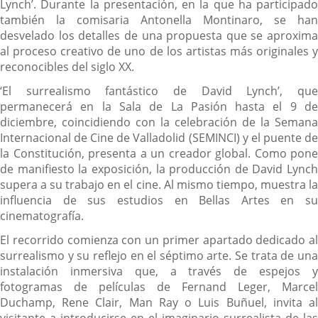
Lynch’. Durante la presentación, en la que ha participado
también la comisaria Antonella Montinaro, se han
desvelado los detalles de una propuesta que se aproxima
al proceso creativo de uno de los artistas más originales y
reconocibles del siglo XX.
‘El surrealismo fantástico de David Lynch’, que
permanecerá en la Sala de La Pasión hasta el 9 de
diciembre, coincidiendo con la celebración de la Semana
Internacional de Cine de Valladolid (SEMINCI) y el puente de
la Constitución, presenta a un creador global. Como pone
de manifiesto la exposición, la producción de David Lynch
supera a su trabajo en el cine. Al mismo tiempo, muestra la
influencia de sus estudios en Bellas Artes en su
cinematografía.
El recorrido comienza con un primer apartado dedicado al
surrealismo y su reflejo en el séptimo arte. Se trata de una
instalación inmersiva que, a través de espejos y
fotogramas de películas de Fernand Leger, Marcel
Duchamp, Rene Clair, Man Ray o Luis Buñuel, invita al
visitante a introducirse en el imaginario surrealista de las