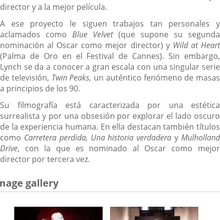
director y a la mejor película.
A ese proyecto le siguen trabajos tan personales y
aclamados como
Blue Velvet
(que supone su segunda
nominación al Oscar como mejor director) y
Wild at Hear
(Palma de Oro en el Festival de Cannes). Sin embargo,
Lynch se da a conocer a gran escala con una singular serie
de televisión,
Twin Peaks,
un auténtico fenómeno de masas
a principios de los 90.
Su filmografía está caracterizada por una estética
surrealista y por una obsesión por explorar el lado oscuro
de la experiencia humana. En ella destacan también títulos
como
Carretera perdida, Una historia verdadera
y
Mulhollan
Drive
, con la que es nominado al Oscar como mejor
director por tercera vez.
mage gallery