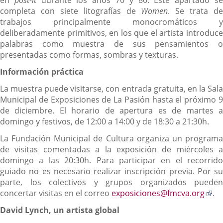
completa con siete litografías de
Women
. Se trata de
trabajos principalmente monocromáticos y
deliberadamente primitivos, en los que el artista introduce
palabras como muestra de sus pensamientos o
presentadas como formas, sombras y texturas.
Información práctica
La muestra puede visitarse, con entrada gratuita, en la Sala
Municipal de Exposiciones de La Pasión hasta el próximo 9
de diciembre. El horario de apertura es de martes a
domingo y festivos, de 12:00 a 14:00 y de 18:30 a 21:30h.
La Fundación Municipal de Cultura organiza un programa
de visitas comentadas a la exposición de miércoles a
domingo a las 20:30h. Para participar en el recorrido
guiado no es necesario realizar inscripción previa. Por su
parte, los colectivos y grupos organizados pueden
En
concertar visitas en el correo
exposiciones@fmcva.org
.
a
David Lynch, un artista global
un