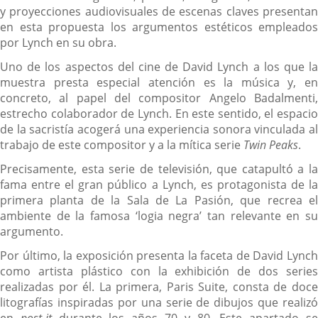
y proyecciones audiovisuales de escenas claves presentan
en esta propuesta los argumentos estéticos empleados
por Lynch en su obra.
Uno de los aspectos del cine de David Lynch a los que la
muestra presta especial atención es la música y, en
concreto, al papel del compositor Angelo Badalmenti,
estrecho colaborador de Lynch. En este sentido, el espacio
de la sacristía acogerá una experiencia sonora vinculada al
trabajo de este compositor y a la mítica serie
Twin Peaks
.
Precisamente, esta serie de televisión, que catapultó a la
fama entre el gran público a Lynch, es protagonista de la
primera planta de la Sala de La Pasión, que recrea el
ambiente de la famosa ‘logia negra’ tan relevante en su
argumento.
Por último, la exposición presenta la faceta de David Lynch
como artista plástico con la exhibición de dos series
realizadas por él. La primera, Paris Suite, consta de doce
litografías inspiradas por una serie de dibujos que realizó
en
post-it
durante los años 70 y 80. Este apartado s