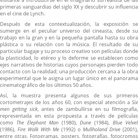
primeras vanguardias del siglo XX y descubrir su influencia
en el cine de Lynch.
Después de esta contextualización, la exposición se
sumerge en el peculiar universo del cineasta, desde su
trabajo en la gran y en la pequeña pantalla hasta su obra
plástica o su relación con la música. El resultado de su
particular bagaje y su proceso creativo son películas donde
la plasticidad, lo etéreo y lo deforme se establecen como
ejes narrativos de historias cuyos personajes pierden todo
contacto con la realidad; una producción cercana a la obra
experimental que le asigna un lugar único en el panorama
cinematográfico de los últimos 50 años.
Así, la muestra presenta algunos de sus primeros
cortometrajes de los años 60, con especial atención a
Six
men getting sick
, antes de zambullirse en su filmografía,
representada en esta propuesta a través de películas
como
The Elephant Man
(1980),
Dune
(1984),
Blue Velvet
(1986),
Fire Walk With Me
(1992) o
Mullholand Drive
(2001),
entre otras. Fotogramas, posters, fotografías, fotocromos