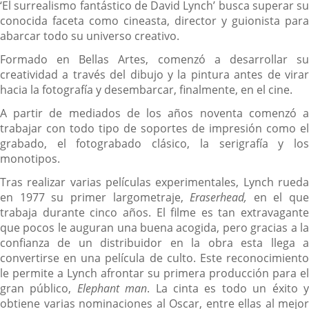
ap
‘El surrealismo fantástico de David Lynch’ busca superar su
ex
conocida faceta como cineasta, director y guionista para
abarcar todo su universo creativo.
Formado en Bellas Artes, comenzó a desarrollar su
creatividad a través del dibujo y la pintura antes de virar
hacia la fotografía y desembarcar, finalmente, en el cine.
A partir de mediados de los años noventa comenzó a
trabajar con todo tipo de soportes de impresión como el
grabado, el fotograbado clásico, la serigrafía y los
monotipos.
Tras realizar varias películas experimentales, Lynch rueda
en 1977 su primer largometraje,
Eraserhead,
en el que
trabaja durante cinco años. El filme es tan extravagante
que pocos le auguran una buena acogida, pero gracias a la
confianza de un distribuidor en la obra esta llega a
convertirse en una película de culto. Este reconocimiento
le permite a Lynch afrontar su primera producción para el
gran público,
Elephant man
. La cinta es todo un éxito 
obtiene varias nominaciones al Oscar, entre ellas al mejor