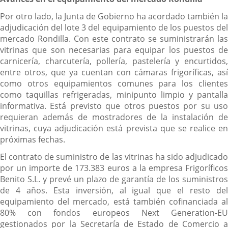
Por otro lado, la Junta de Gobierno ha acordado también la
adjudicación del lote 3 del equipamiento de los puestos del
mercado Rondilla. Con este contrato se suministrarán las
vitrinas que son necesarias para equipar los puestos de
carnicería, charcutería, pollería, pastelería y encurtidos,
entre otros, que ya cuentan con cámaras frigoríficas, así
como otros equipamientos comunes para los clientes
como taquillas refrigeradas, minipunto limpio y pantalla
informativa. Está previsto que otros puestos por su uso
requieran además de mostradores de la instalación de
vitrinas, cuya adjudicación está prevista que se realice en
próximas fechas.
El contrato de suministro de las vitrinas ha sido adjudicado
por un importe de 173.383 euros a la empresa Frigoríficos
Benito S.L. y prevé un plazo de garantía de los suministros
de 4 años. Esta inversión, al igual que el resto del
equipamiento del mercado, está también cofinanciada al
80% con fondos europeos Next Generation-EU
gestionados por la Secretaría de Estado de Comercio a