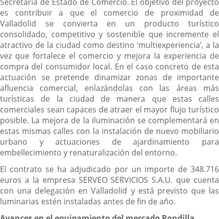
Secretaría de Estado de Comercio. El objetivo del proyecto
es contribuir a que el comercio de proximidad de
Valladolid se convierta en un producto turístico
consolidado, competitivo y sostenible que incremente el
atractivo de la ciudad como destino ‘multiexperiencia’, a la
vez que fortalece el comercio y mejora la experiencia de
compra del consumidor local. En el caso concreto de esta
actuación se pretende dinamizar zonas de importante
afluencia comercial, enlazándolas con las áreas más
turísticas de la ciudad de manera que estas calles
comerciales sean capaces de atraer el mayor flujo turístico
posible. La mejora de la iluminación se complementará en
estas mismas calles con la instalación de nuevo mobiliario
urbano y actuaciones de ajardinamiento para
embellecimiento y renaturalización del entorno.
El contrato se ha adjudicado por un importe de 348.716
euros a la empresa SERVEO SERVICIOS S.A.U. que cuenta
con una delegación en Valladolid y está previsto que las
luminarias estén instaladas antes de fin de año.
Avances en el equipamiento del mercado Rondilla