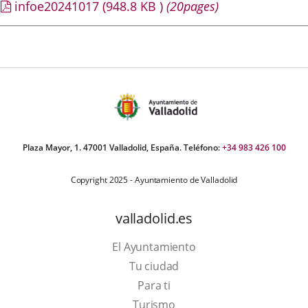
infoe20241017
(948.8
KB
)
(20pages)
Plaza Mayor, 1. 47001 Valladolid, España. Teléfono:
+34 983 426 100
Copyright 2025 - Ayuntamiento de Valladolid
valladolid.es
El Ayuntamiento
Tu ciudad
Para ti
Este
Turismo