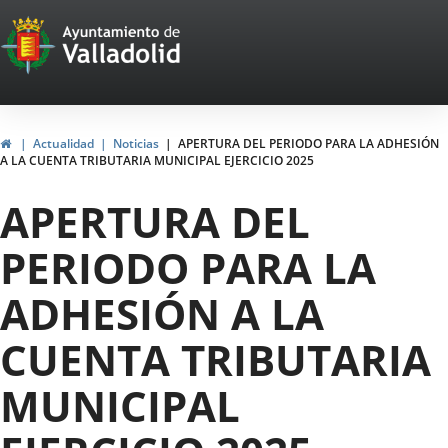
Portal
Jump to content
Web
del
Ayuntamiento
Home
Actualidad
Noticias
APERTURA DEL PERIODO PARA LA ADHESIÓN
A LA CUENTA TRIBUTARIA MUNICIPAL EJERCICIO 2025
de
APERTURA DEL
Valladolid
PERIODO PARA LA
ADHESIÓN A LA
CUENTA TRIBUTARIA
MUNICIPAL