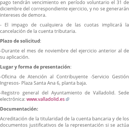
pago tendrán vencimiento en período voluntario el 31 de
diciembre del correspondiente ejercicio, y no se generarán
intereses de demora.
- El impago de cualquiera de las cuotas implicará la
cancelación de la cuenta tributaria.
Plazo de solicitud
:
-Durante el mes de noviembre del ejercicio anterior al de
su aplicación.
Lugar y forma de presentación
:
-Oficina de Atención al Contribuyente -Servicio Gestión
Ingresos- Plaza Santa Ana 6, planta baja.
-Registro general del Ayuntamiento de Valladolid. Sede
Enlace
electrónica:
www.valladolid.es
a
Documentación:
una
aplicación
Acreditación de la titularidad de la cuenta bancaria y de los
externa.
documentos justificativos de la representación si se actúa