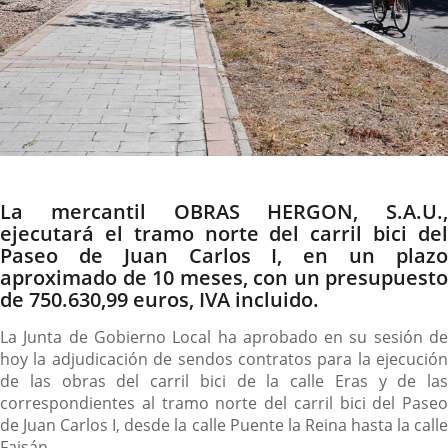
Descripción
La mercantil OBRAS HERGON, S.A.U.,
ejecutará el tramo norte del carril bici del
Paseo de Juan Carlos I, en un plazo
aproximado de 10 meses, con un presupuesto
de 750.630,99 euros, IVA incluido.
La Junta de Gobierno Local ha aprobado en su sesión de
hoy la adjudicación de sendos contratos para la ejecución
de las obras del carril bici de la calle Eras y de las
correspondientes al tramo norte del carril bici del Paseo
de Juan Carlos I, desde la calle Puente la Reina hasta la calle
Faisán.