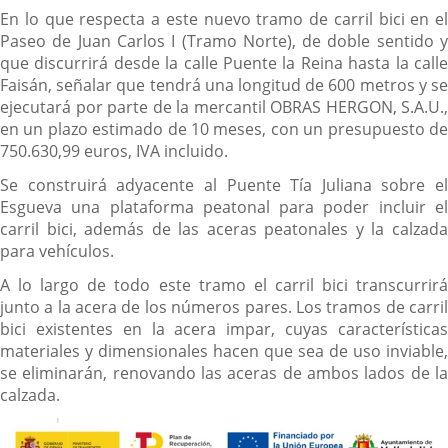
En lo que respecta a este nuevo tramo de carril bici en el
Paseo de Juan Carlos I (Tramo Norte), de doble sentido y
que discurrirá desde la calle Puente la Reina hasta la calle
Faisán, señalar que tendrá una longitud de 600 metros y se
ejecutará por parte de la mercantil OBRAS HERGON, S.A.U.,
en un plazo estimado de 10 meses, con un presupuesto de
750.630,99 euros, IVA incluido.
Se construirá adyacente al Puente Tía Juliana sobre el
Esgueva una plataforma peatonal para poder incluir el
carril bici, además de las aceras peatonales y la calzada
para vehículos.
A lo largo de todo este tramo el carril bici transcurrirá
junto a la acera de los números pares. Los tramos de carril
bici existentes en la acera impar, cuyas características
materiales y dimensionales hacen que sea de uso inviable,
se eliminarán, renovando las aceras de ambos lados de la
calzada.