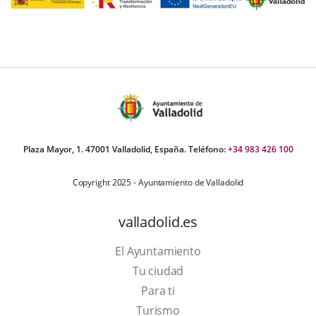
Plaza Mayor, 1. 47001 Valladolid, España. Teléfono:
+34 983 426 100
Copyright 2025 - Ayuntamiento de Valladolid
valladolid.es
El Ayuntamiento
Tu ciudad
Para ti
This
Turismo