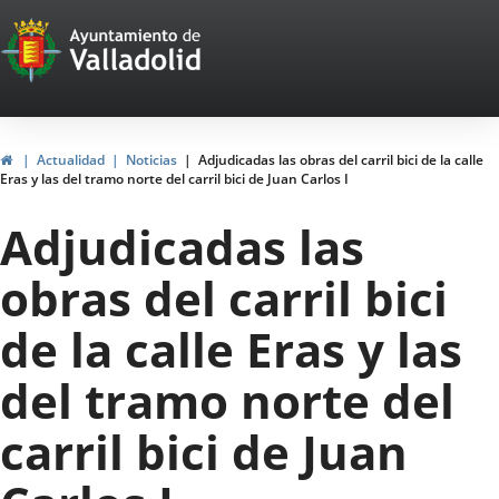
Portal
Jump to content
Web
del
Ayuntamiento
Home
Actualidad
Noticias
Adjudicadas las obras del carril bici de la calle
Eras y las del tramo norte del carril bici de Juan Carlos I
de
Adjudicadas las
Valladolid
obras del carril bici
de la calle Eras y las
del tramo norte del
carril bici de Juan