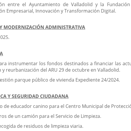
ón entre el Ayuntamiento de Valladolid y la Fundación 
ón Empresarial, Innovación y Transformación Digital.
 Y MODERNIZACIÓN ADMINISTRATIVA
2025.
DA
a instrumentar los fondos destinados a financiar las actuac
ón y reurbanización del ARU 29 de octubre en Valladolid.
stión parque público de vivienda Expediente 24/2024.
ICA Y SEGURIDAD CIUDADANA
cio de educador canino para el Centro Municipal de Protecci
ros de un camión para el Servicio de Limpieza.
ecogida de residuos de limpieza viaria.