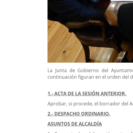
Descripción
La Junta de Gobierno del Ayuntamie
continuación figuran en el orden del d
1.- ACTA DE LA SESIÓN ANTERIOR.
Aprobar, si procede, el borrador del A
2.- DESPACHO ORDINARIO.
ASUNTOS DE ALCALDÍA