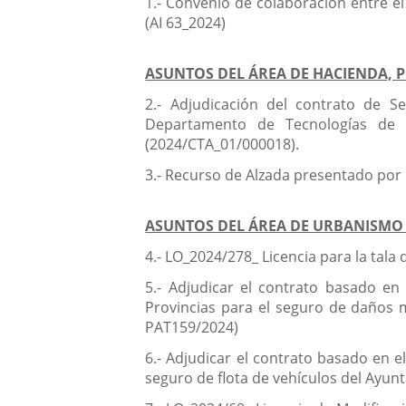
1.- Convenio de colaboración entre el 
(AI 63_2024)
ASUNTOS DEL ÁREA DE HACIENDA, 
2.- Adjudicación del contrato de S
Departamento de Tecnologías de l
(2024/CTA_01/000018).
3.- Recurso de Alzada presentado por
ASUNTOS DEL ÁREA DE URBANISMO 
4.- LO_2024/278_ Licencia para la tala 
5.- Adjudicar el contrato basado en
Provincias para el seguro de daños m
PAT159/2024)
6.- Adjudicar el contrato basado en e
seguro de flota de vehículos del Ayun