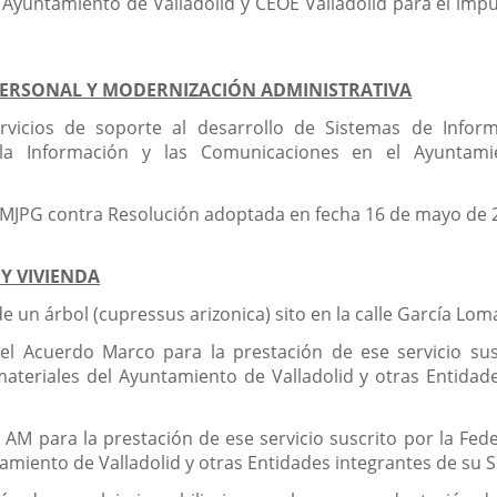
Ayuntamiento de Valladolid y CEOE Valladolid para el impuls
PERSONAL Y MODERNIZACIÓN ADMINISTRATIVA
ervicios de soporte al desarrollo de Sistemas de Infor
a Información y las Comunicaciones en el Ayuntamien
 MJPG contra Resolución adoptada en fecha 16 de mayo de 
Y VIVIENDA
de un árbol (cupressus arizonica) sito en la calle García Lom
 el Acuerdo Marco para la prestación de ese servicio su
ateriales del Ayuntamiento de Valladolid y otras Entidade
l AM para la prestación de ese servicio suscrito por la Fed
tamiento de Valladolid y otras Entidades integrantes de su 