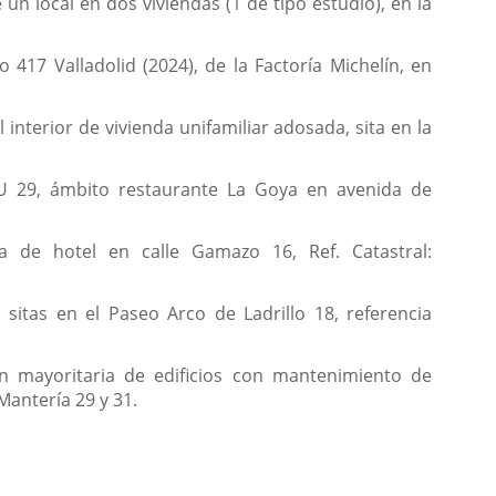
n local en dos viviendas (1 de tipo estudio), en la
 417 Valladolid (2024), de la Factoría Michelín, en
interior de vivienda unifamiliar adosada, sita en la
 UU 29, ámbito restaurante La Goya en avenida de
a de hotel en calle Gamazo 16, Ref. Catastral:
sitas en el Paseo Arco de Ladrillo 18, referencia
n mayoritaria de edificios con mantenimiento de
 Mantería 29 y 31.