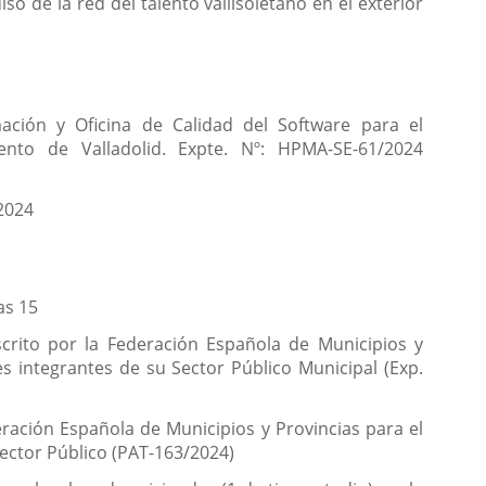
o de la red del talento vallisoletano en el exterior
mación y Oficina de Calidad del Software para el
to de Valladolid. Expte. Nº: HPMA-SE-61/2024
2024
as 15
scrito por la Federación Española de Municipios y
s integrantes de su Sector Público Municipal (Exp.
eración Española de Municipios y Provincias para el
Sector Público (PAT-163/2024)