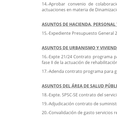
14.-Aprobar convenio de colaboraci
actuaciones en materia de Dinamizaci
ASUNTOS DE HACIENDA, PERSONAL
15.-Expediente Presupuesto General 
ASUNTOS DE URBANISMO Y VIVIEN
16.-Expte 21/24 Contrato programa par
fase II de la actuación de rehabilitaci
17.-Adenda contrato programa para ge
ASUNTOS DEL ÁREA DE SALUD PÚBL
18.-Expte. SPSC-SE contrato del servi
19.-Adjudicación contrato de suminist
20.-Convalidación de gasto servicios r