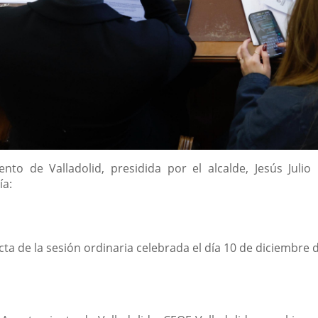
nto de Valladolid, presidida por el alcalde, Jesús Jul
ía:
cta de la sesión ordinaria celebrada el día 10 de diciembre 