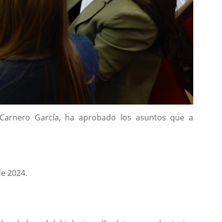
io Carnero García, ha aprobado los asuntos que a
de 2024.