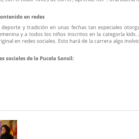
 contenido en redes
, deporte y tradición en unas fechas tan especiales otorga
emenina y a todos los niños inscritos en la categoría kids.
iginal en redes sociales. Esto hará de la carrera algo inolvi
s sociales de la Pucela Sansil: