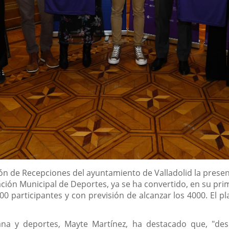
ón de Recepciones del ayuntamiento de Valladolid la present
ción Municipal de Deportes, ya se ha convertido, en su prim
0 participantes y con previsión de alcanzar los 4000. El pl
adana y deportes, Mayte Martínez, ha destacado que, "