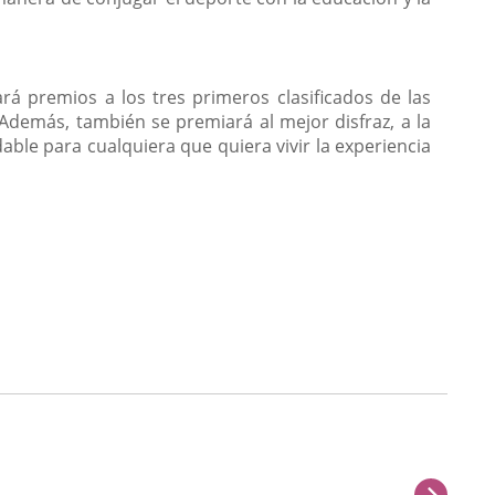
rá premios a los tres primeros clasificados de las
 Además, también se premiará al mejor disfraz, a la
dable para cualquiera que quiera vivir la experiencia
sigu