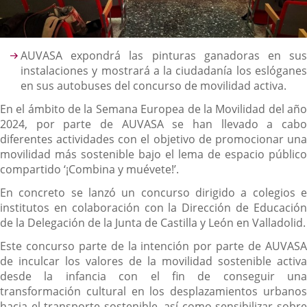
Descripción
AUVASA expondrá las pinturas ganadoras en sus
instalaciones y mostrará a la ciudadanía los eslóganes
en sus autobuses del concurso de movilidad activa.
En el ámbito de la Semana Europea de la Movilidad del año
2024, por parte de AUVASA se han llevado a cabo
diferentes actividades con el objetivo de promocionar una
movilidad más sostenible bajo el lema de espacio público
compartido ‘¡Combina y muévete!’.
En concreto se lanzó un concurso dirigido a colegios e
institutos en colaboración con la Dirección de Educación
de la Delegación de la Junta de Castilla y León en Valladolid.
Este concurso parte de la intención por parte de AUVASA
de inculcar los valores de la movilidad sostenible activa
desde la infancia con el fin de conseguir una
transformación cultural en los desplazamientos urbanos
hacia el transporte sostenible, así como sensibilizar sobre