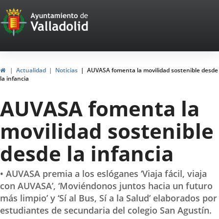
Portal
Jump to content
Web
del
Ayuntamiento
Home
Actualidad
Noticias
AUVASA fomenta la movilidad sostenible desde
la infancia
de
AUVASA fomenta la
Valladolid
movilidad sostenible
desde la infancia
• AUVASA premia a los eslóganes ‘Viaja fácil, viaja
con AUVASA’, ‘Moviéndonos juntos hacia un futuro
más limpio’ y ‘Sí al Bus, Sí a la Salud’ elaborados por
estudiantes de secundaria del colegio San Agustín.