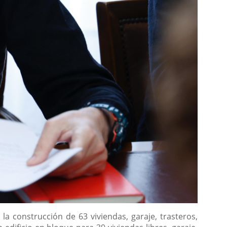
a construcción de 63 viviendas, garaje, trasteros,