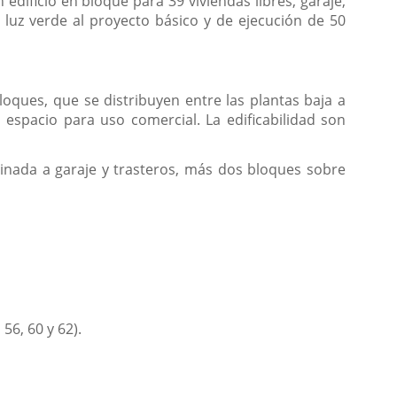
edificio en bloque para 39 viviendas libres, garaje,
o luz verde al proyecto básico y de ejecución de 50
loques, que se distribuyen entre las plantas baja a
 espacio para uso comercial. La edificabilidad son
inada a garaje y trasteros, más dos bloques sobre
56, 60 y 62).