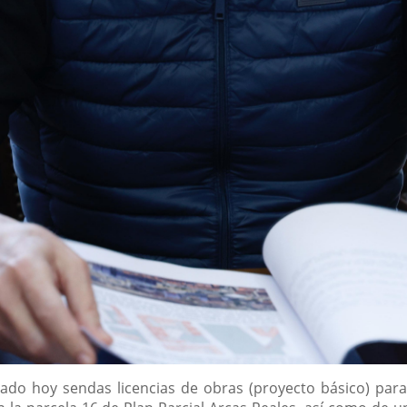
do hoy sendas licencias de obras (proyecto básico) para l