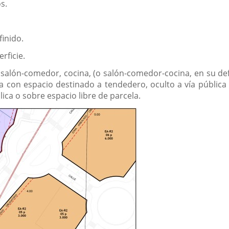
s.
finido.
rficie.
salón-comedor, cocina, (o salón-comedor-cocina, en su def
 con espacio destinado a tendedero, oculto a vía pública 
ica o sobre espacio libre de parcela.