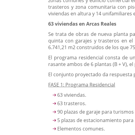
zonas comunes y edificio comercial en 
trasteros y zona comunitaria con pisc
viviendas en altura y 14 unifamiliares e
63 viviendas en Arcas Reales
Se trata de obras de nueva planta par
quinta con garajes y trasteros en el
6.741,21 m2 construidos de los que 75
El programa residencial consta de un
rasante ambos de 6 plantas (B + V), el
El conjunto proyectado da respuesta p
FASE 1: Programa Residencial
63 viviendas.
63 trasteros.
90 plazas de garaje para turismos (
5 plazas de estacionamiento para 
Elementos comunes.