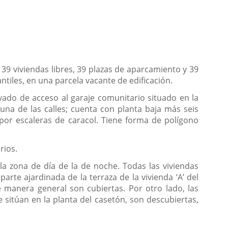
 39 viviendas libres, 39 plazas de aparcamiento y 39
ntiles, en una parcela vacante de edificación.
 vado de acceso al garaje comunitario situado en la
una de las calles; cuenta con planta baja más seis
 por escaleras de caracol. Tiene forma de polígono
rios.
a zona de día de la de noche. Todas las viviendas
arte ajardinada de la terraza de la vivienda ‘A’ del
e manera general son cubiertas. Por otro lado, las
e sitúan en la planta del casetón, son descubiertas,