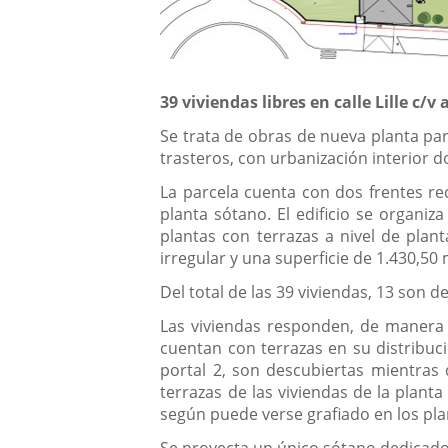
39 viviendas libres en calle Lille c/v 
Se trata de obras de nueva planta par
trasteros, con urbanización interior d
La parcela cuenta con dos frentes rec
planta sótano. El edificio se organi
plantas con terrazas a nivel de plan
irregular y una superficie de 1.430,50
Del total de las 39 viviendas, 13 son 
Las viviendas responden, de manera g
cuentan con terrazas en su distribució
portal 2, son descubiertas mientras 
terrazas de las viviendas de la plant
según puede verse grafiado en los pla