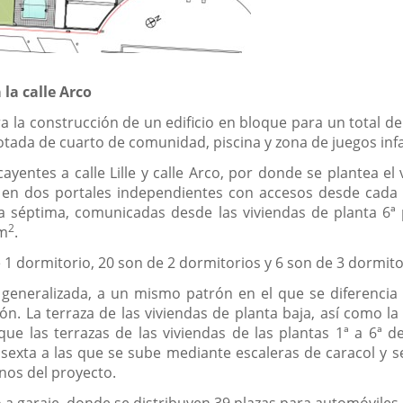
a la calle Arco
a la construcción de un edificio en bloque para un total de
otada de cuarto de comunidad, piscina y zona de juegos infa
ayentes a calle Lille y calle Arco, por donde se plantea el
za en dos portales independientes con accesos desde cada 
ta séptima, comunicadas desde las viviendas de planta 6ª
2
 m
.
de 1 dormitorio, 20 son de 2 dormitorios y 6 son de 3 dormito
eneralizada, a un mismo patrón en el que se diferencia l
n. La terraza de las viviendas de planta baja, así como la p
que las terrazas de las viviendas de las plantas 1ª a 6ª d
a sexta a las que se sube mediante escaleras de caracol y s
nos del proyecto.