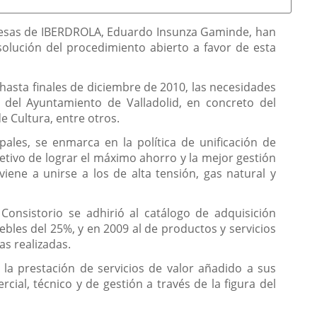
Empresas de IBERDROLA, Eduardo Insunza Gaminde, han
solución del procedimiento abierto a favor de esta
hasta finales de diciembre de 2010, las necesidades
n del Ayuntamiento de Valladolid, en concreto del
e Cultura, entre otros.
les, se enmarca en la política de unificación de
etivo de lograr el máximo ahorro y la mejor gestión
iene a unirse a los de alta tensión, gas natural y
Consistorio se adhirió al catálogo de adquisición
ebles del 25%, y en 2009 al de productos y servicios
s realizadas.
la prestación de servicios de valor añadido a sus
cial, técnico y de gestión a través de la figura del