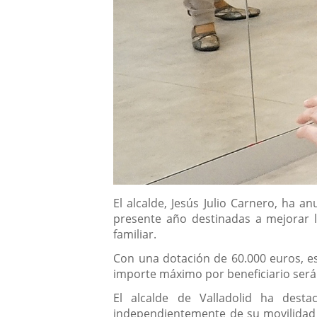
Descripción
El alcalde, Jesús Julio Carnero, ha 
presente año destinadas a mejorar 
familiar.
Con una dotación de 60.000 euros, es
importe máximo por beneficiario será
El alcalde de Valladolid ha desta
independientemente de su movilidad 