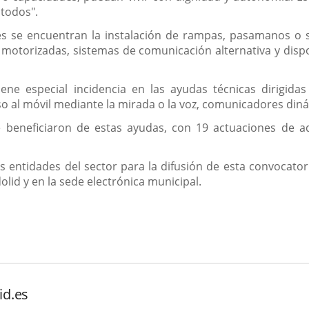
 todos".
s se encuentran la instalación de rampas, pasamanos o su
as motorizadas, sistemas de comunicación alternativa y dis
ene especial incidencia en las ayudas técnicas dirigida
 al móvil mediante la mirada o la voz, comunicadores dinám
 beneficiaron de estas ayudas, con 19 actuaciones de a
s entidades del sector para la difusión de esta convocator
dolid y en la sede electrónica municipal.
id.es