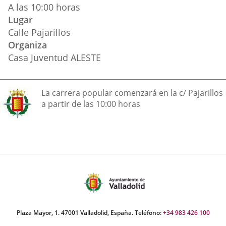
A las 10:00 horas
Lugar
Calle Pajarillos
Organiza
Casa Juventud ALESTE
Descripción
La carrera popular comenzará en la c/ Pajarillos
a partir de las 10:00 horas
Plaza Mayor, 1. 47001 Valladolid, España. Teléfono:
+34 983 426 100