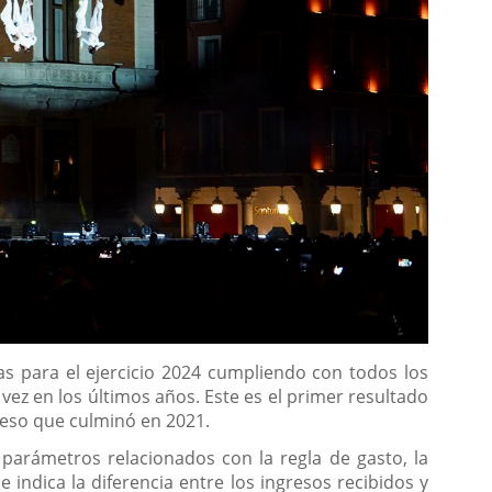
s para el ejercicio 2024 cumpliendo con todos los
ez en los últimos años. Este es el primer resultado
oceso que culminó en 2021.
parámetros relacionados con la regla de gasto, la
e indica la diferencia entre los ingresos recibidos y