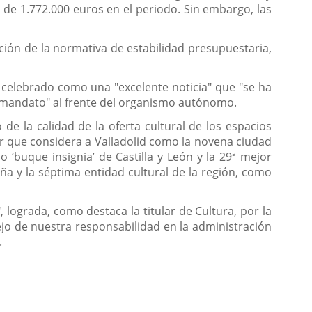
 de 1.772.000 euros en el periodo. Sin embargo, las
ción de la normativa de estabilidad presupuestaria,
a celebrado como una "excelente noticia" que "se ha
i mandato" al frente del organismo autónomo.
de la calidad de la oferta cultural de los espacios
tor que considera a Valladolid como la novena ciudad
‘buque insignia’ de Castilla y León y la 29ª mejor
ña y la séptima entidad cultural de la región, como
 lograda, como destaca la titular de Cultura, por la
flejo de nuestra responsabilidad en la administración
.