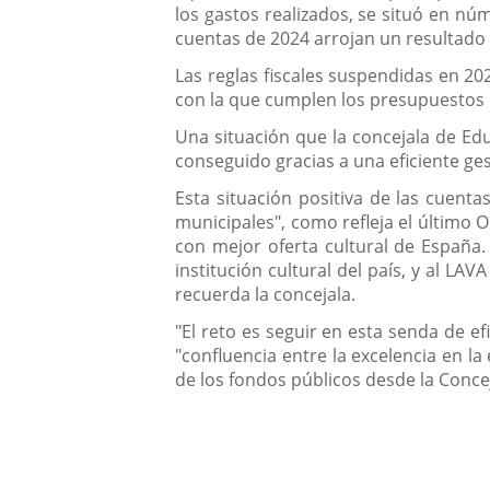
los gastos realizados, se situó en nú
cuentas de 2024 arrojan un resultado 
Las reglas fiscales suspendidas en 20
con la que cumplen los presupuestos l
Una situación que la concejala de Edu
conseguido gracias a una eficiente g
Esta situación positiva de las cuenta
municipales", como refleja el último 
con mejor oferta cultural de España.
institución cultural del país, y al L
recuerda la concejala.
"El reto es seguir en esta senda de ef
"confluencia entre la excelencia en la
de los fondos públicos desde la Conceja