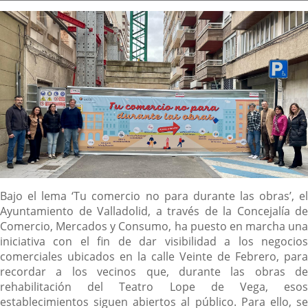
la
noticia
externa.
externa.
extern
Descripción
Bajo el lema ‘Tu comercio no para durante las obras’, el
Ayuntamiento de Valladolid, a través de la Concejalía de
Comercio, Mercados y Consumo, ha puesto en marcha una
iniciativa con el fin de dar visibilidad a los negocios
comerciales ubicados en la calle Veinte de Febrero, para
recordar a los vecinos que, durante las obras de
rehabilitación del Teatro Lope de Vega, esos
establecimientos siguen abiertos al público. Para ello, se