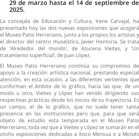
29 de marzo hasta el 14 de septiembre de
2025.
La concejala de Educación y Cultura, Irene Carvajal, ha
presentado hoy las dos nuevas exposiciones que acogerá
el Museo Patio Herreriano, junto a los propios los artistas y
el director del centro museístico, Javier Hontoria. Se trata
de ‘Alrededor del mundo’, de Azucena Vieites, y ‘Un
tratamiento superficial’, de Juan López.
El Museo Patio Herreriano continúa su compromiso de
apoyo a la creación artística nacional, prestando especial
atención, en esta ocasión, a las diferentes vertientes que
conforman el ámbito de lo gráfico, hacia las que, de un
modo u otro, Vieites y López han venido dirigiendo sus
respectivas prácticas desde los inicios de su trayectoria. Es
un campo, el de lo gráfico, que no suele tener tanta
presencia en las instituciones pero que, para que será
objeto de estudio esta temporada en el Museo Patio
Herreriano, toda vez que a Vieites y López se sumarán en el
otoño exposiciones dedicadas a Xisco Mensua o a Moisés