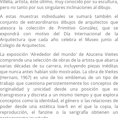
Villèlia, artista, éste último, muy conocido por su escultura,
pero no tanto por sus singulares inclinaciones al dibujo.
A estas muestras individuales se sumará también el
conjunto de extraordinarios dibujos de arquitectos que
atesora la colección de Primitivo González, que se
expondrá con motivo del Día Internacional de la
Arquitectura que cada año celebra el Museo junto al
Colegio de Arquitectos.
La exposición ‘Alrededor del mundo’ de Azucena Vieites
comprende una selección de obras de la artista que abarca
varias décadas de su carrera, incluyendo piezas inéditas
que nunca antes habían sido mostradas. La obra de Vieites
(Hernani, 1967) es uno de los emblemas de un tipo de
trabajo que cuestiona persistentemente los conceptos de
originalidad y unicidad desde una posición que es
transgresora y discreta a un mismo tiempo y que explora
conceptos como la identidad, el género o las relaciones de
poder desde una estética low-fi en el que la copia, la
reproducción, el fanzine o la serigrafía obtienen un
protagonismo inusitado.