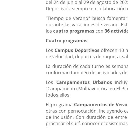
del 24 de junio al 29 de agosto de 
Deportivos, siempre en colaboración 
"Tiempo de verano" busca fomentar la
durante las vacaciones de verano. Es
los
cuatro programas
con
36 activid
Cuatro programas
Los
Campus Deportivos
ofrecen 10 m
de velocidad, deportes de raqueta, sal
La duración de cada turno es semanal
conforman también de actividades de 
Los
Campamentos Urbanos
incluy
"Campamento Multiaventura en El Pinar
todos ellos.
El programa
Campamentos de Vera
otras con pernoctación, incluyendo c
de inclusión. Con duración de entre
practicar el surf, conocer ecosistemas