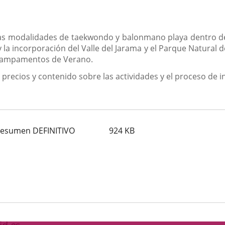
as modalidades de taekwondo y balonmano playa dentro de 
la incorporación del Valle del Jarama y el Parque Natural de 
s Campamentos de Verano.
recios y contenido sobre las actividades y el proceso de in
Resumen DEFINITIVO
924
KB