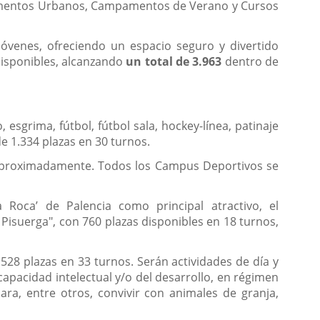
pamentos Urbanos, Campamentos de Verano y Cursos
 jóvenes, ofreciendo un espacio seguro y divertido
disponibles, alcanzando
un total de 3.963
dentro de
sgrima, fútbol, fútbol sala, hockey-línea, patinaje
de 1.334 plazas en 30 turnos.
., aproximadamente. Todos los Campus Deportivos se
Roca’ de Palencia como principal atractivo, el
Pisuerga", con 760 plazas disponibles en 18 turnos,
1.528 plazas en 33 turnos. Serán actividades de día y
pacidad intelectual y/o del desarrollo, en régimen
ra, entre otros, convivir con animales de granja,