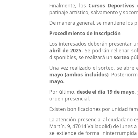
Finalmente, los
Cursos Deportivos
o
patinaje artístico, salvamento y socor
De manera general, se mantiene los 
Procedimiento de Inscripción
Los interesados deberán presentar una
abril de 2025.
Se podrán rellenar soli
disponibles, se realizará un
sorteo
púb
Una vez realizado el sorteo, se abre 
mayo (ambos incluidos)
. Posteriorm
mayo.
Por último,
desde el día 19 de mayo
,
orden presencial.
Existen bonificaciones por unidad fam
La atención presencial al ciudadano e
Martín, 9, 47014 Valladolid) de lunes 
se extiende de forma ininterrumpida h