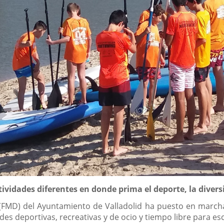
vidades diferentes en donde prima el deporte, la diversi
(FMD) del Ayuntamiento de Valladolid ha puesto en march
s deportivas, recreativas y de ocio y tiempo libre para esco