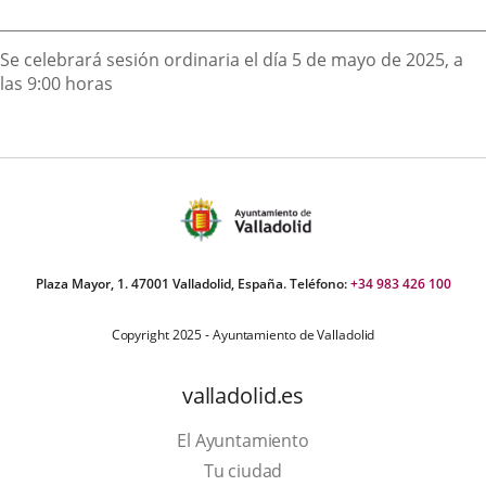
externa.
externa.
extern
Descripción
Se celebrará sesión ordinaria el día 5 de mayo de 2025, a
las 9:00 horas
Plaza Mayor, 1. 47001 Valladolid, España. Teléfono:
+34 983 426 100
Copyright 2025 - Ayuntamiento de Valladolid
valladolid.es
El Ayuntamiento
Tu ciudad