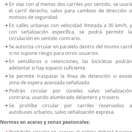
En vías con al menos dos carriles por sentido, se usará
el carril derecho, salvo para cambios de dirección o
motivos de seguridad.
En calles urbanas con velocidad limitada a 30 km/h, y
con señalización específica, se podrá permitir la
circulación en sentido contrario.
Se autoriza circular en paralelo dentro del mismo carril
si no supone riesgo para otros usuarios.
En semáforos o retenciones, las bicicletas podrán
adelantar si hay espacio suficiente.
Se permite traspasar la línea de detención si existe
zona de espera avanzada señalizada.
Podrán circular por túneles salvo señalización
contraria, usando alumbrado delantero y trasero.
Se prohíbe circular por carriles reservados a
autobuses urbanos, salvo señalización expresa.
Normas en aceras y zonas peatonales:
Prohibido circular en aceras; el ciclista deberá bajarse