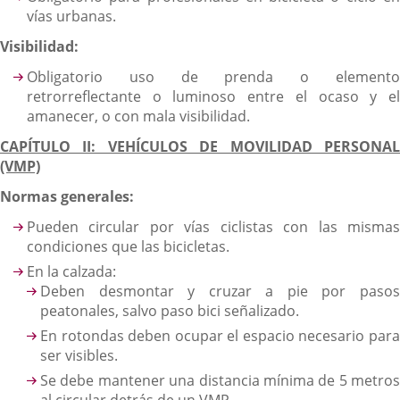
vías urbanas.
Visibilidad:
Obligatorio uso de prenda o elemento
retrorreflectante o luminoso entre el ocaso y el
amanecer, o con mala visibilidad.
CAPÍTULO II: VEHÍCULOS DE MOVILIDAD PERSONAL
(VMP)
Normas generales:
Pueden circular por vías ciclistas con las mismas
condiciones que las bicicletas.
En la calzada:
Deben desmontar y cruzar a pie por pasos
peatonales, salvo paso bici señalizado.
En rotondas deben ocupar el espacio necesario para
ser visibles.
Se debe mantener una distancia mínima de 5 metros
al circular detrás de un VMP.