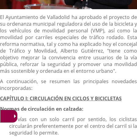
Descripción
El Ayuntamiento de Valladolid ha aprobado el proyecto de
su ordenanza municipal reguladora del uso de la bicicleta y
los vehículos de movilidad personal (VMP), así como la
movilidad por carriles especiales de tráfico rodado. Esta
reforma normativa, tal y como ha explicado hoy el concejal
de Tráfico y Movilidad, Alberto Gutiérrez, "tiene como
objetivo mejorar la convivencia entre usuarios de la vía
pública, reforzar la seguridad y promover una movilidad
más sostenible y ordenada en el entorno urbano".
A continuación, se resumen las principales novedades
incorporadas:
CAPÍTULO I: CIRCULACIÓN EN CICLOS Y BICICLETAS
Normas de circulación en calzada:
En vías con un solo carril por sentido, los ciclistas
circularán preferentemente por el centro del carril si la
seguridad lo permite.