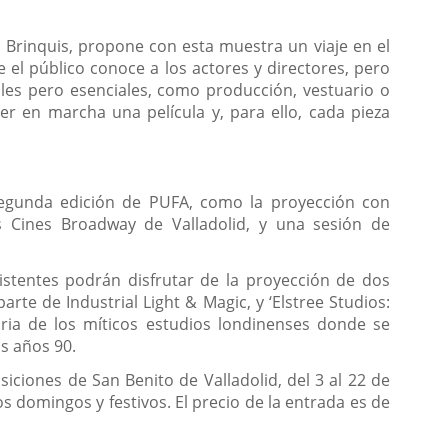
z Brinquis, propone con esta muestra un viaje en el
 el público conoce a los actores y directores, pero
es pero esenciales, como producción, vestuario o
er en marcha una película y, para ello, cada pieza
 segunda edición de PUFA, como la proyección con
s Cines Broadway de Valladolid, y una sesión de
sistentes podrán disfrutar de la proyección de dos
rte de Industrial Light & Magic, y ‘Elstree Studios:
ria de los míticos estudios londinenses donde se
os años 90.
siciones de San Benito de Valladolid, del 3 al 22 de
los domingos y festivos. El precio de la entrada es de