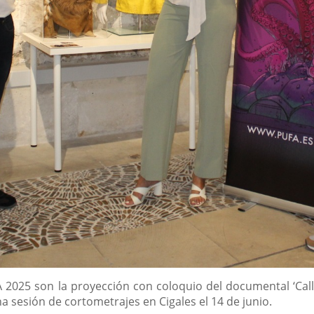
 2025 son la proyección con coloquio del documental ‘Call M
a sesión de cortometrajes en Cigales el 14 de junio.