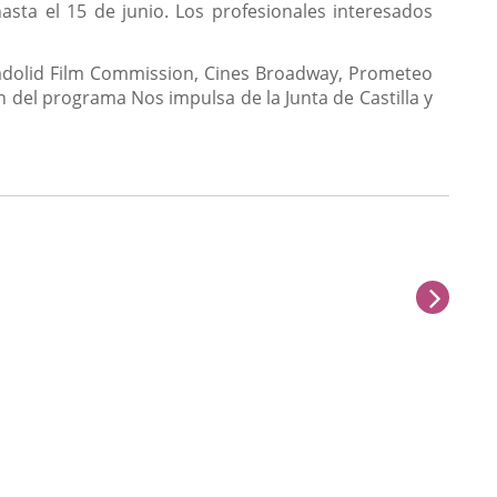
sta el 15 de junio. Los profesionales interesados
alladolid Film Commission, Cines Broadway, Prometeo
n del programa Nos impulsa de la Junta de Castilla y
next