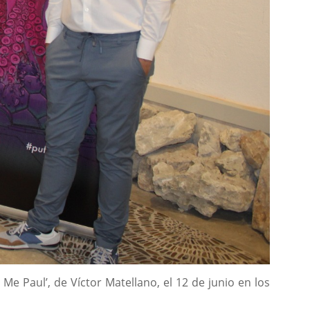
e Paul’, de Víctor Matellano, el 12 de junio en los