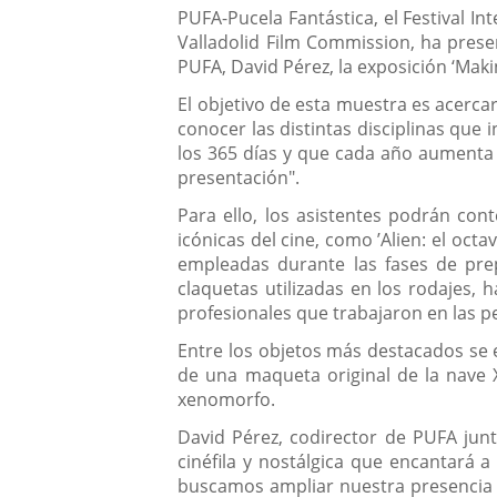
PUFA-Pucela Fantástica, el Festival In
Valladolid Film Commission, ha prese
PUFA, David Pérez, la exposición ‘Makin
El objetivo de esta muestra es acerca
conocer las distintas disciplinas que 
los 365 días y que cada año aumenta 
presentación".
Para ello, los asistentes podrán con
icónicas del cine, como ’Alien: el oct
empleadas durante las fases de prep
claquetas utilizadas en los rodajes,
profesionales que trabajaron en las pe
Entre los objetos más destacados se e
de una maqueta original de la nave X
xenomorfo.
David Pérez, codirector de PUFA junt
cinéfila y nostálgica que encantará a
buscamos ampliar nuestra presencia e