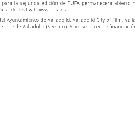
a para la segunda edición de PUFA permanecerá abierto ha
icial del festival: www.pufa.es
del Ayuntamiento de Valladolid, Valladolid City of Film, V
e Cine de Valladolid (Seminci). Asimismo, recibe financiació