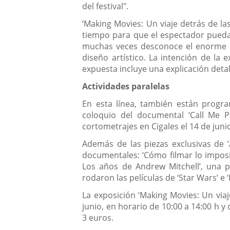
del festival".
‘Making Movies: Un viaje detrás de la
tiempo para que el espectador pueda s
muchas veces desconoce el enorme e
diseño artístico. La intención de la
expuesta incluye una explicación detal
Actividades paralelas
En esta línea, también están progra
coloquio del documental ‘Call Me P
cortometrajes en Cigales el 14 de juni
Además de las piezas exclusivas de ‘
documentales: ‘Cómo filmar lo imposibl
Los años de Andrew Mitchell’, una p
rodaron las películas de ‘Star Wars’ e 
La exposición ‘Making Movies: Un viaj
junio, en horario de 10:00 a 14:00 h y 
3 euros.