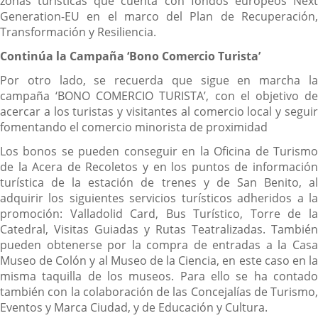
zonas turísticas que cuenta con fondos europeos Next
Generation-EU en el marco del Plan de Recuperación,
Transformación y Resiliencia.
Continúa la
Campaña
‘Bono Comercio Turista’
Por otro lado, se recuerda que sigue en marcha la
campaña ‘BONO COMERCIO TURISTA’, con el objetivo de
acercar a los turistas y visitantes al comercio local y seguir
fomentando el comercio minorista de proximidad
Los bonos se pueden conseguir en la Oficina de Turismo
de la Acera de Recoletos y en los puntos de información
turística de la estación de trenes y de San Benito, al
adquirir los siguientes servicios turísticos adheridos a la
promoción: Valladolid Card, Bus Turístico, Torre de la
Catedral, Visitas Guiadas y Rutas Teatralizadas. También
pueden obtenerse por la compra de entradas a la Casa
Museo de Colón y al Museo de la Ciencia, en este caso en la
misma taquilla de los museos. Para ello se ha contado
también con la colaboración de las Concejalías de Turismo,
Eventos y Marca Ciudad, y de Educación y Cultura.