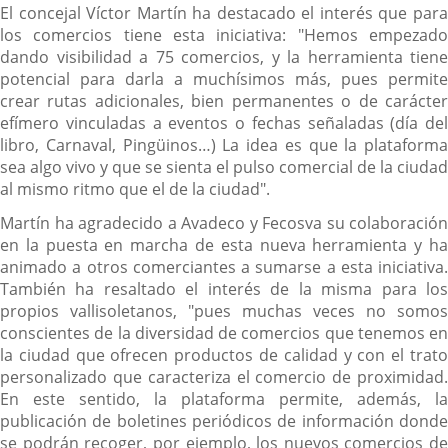
El concejal Víctor Martín ha destacado el interés que para
los comercios tiene esta iniciativa: "Hemos empezado
dando visibilidad a 75 comercios, y la herramienta tiene
potencial para darla a muchísimos más, pues permite
crear rutas adicionales, bien permanentes o de carácter
efímero vinculadas a eventos o fechas señaladas (día del
libro, Carnaval, Pingüinos…) La idea es que la plataforma
sea algo vivo y que se sienta el pulso comercial de la ciudad
al mismo ritmo que el de la ciudad".
Martín ha agradecido a Avadeco y Fecosva su colaboración
en la puesta en marcha de esta nueva herramienta y ha
animado a otros comerciantes a sumarse a esta iniciativa.
También ha resaltado el interés de la misma para los
propios vallisoletanos, "pues muchas veces no somos
conscientes de la diversidad de comercios que tenemos en
la ciudad que ofrecen productos de calidad y con el trato
personalizado que caracteriza el comercio de proximidad.
En este sentido, la plataforma permite, además, la
publicación de boletines periódicos de información donde
se podrán recoger, por ejemplo, los nuevos comercios de