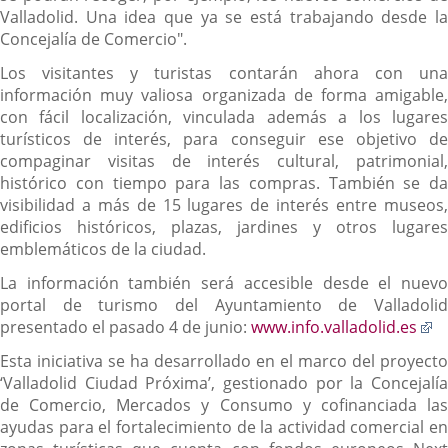
Valladolid. Una idea que ya se está trabajando desde la
Concejalía de Comercio".
Los visitantes y turistas contarán ahora con una
información muy valiosa organizada de forma amigable,
con fácil localización, vinculada además a los lugares
turísticos de interés, para conseguir ese objetivo de
compaginar visitas de interés cultural, patrimonial,
histórico con tiempo para las compras. También se da
visibilidad a más de 15 lugares de interés entre museos,
edificios históricos, plazas, jardines y otros lugares
emblemáticos de la ciudad.
La información también será accesible desde el nuevo
portal de turismo del Ayuntamiento de Valladolid
E
presentado el pasado 4 de junio:
www.info.valladolid.es
a
Esta iniciativa se ha desarrollado en el marco del proyecto
u
‘Valladolid Ciudad Próxima’, gestionado por la Concejalía
ap
de Comercio, Mercados y Consumo y cofinanciada las
ex
ayudas para el fortalecimiento de la actividad comercial en