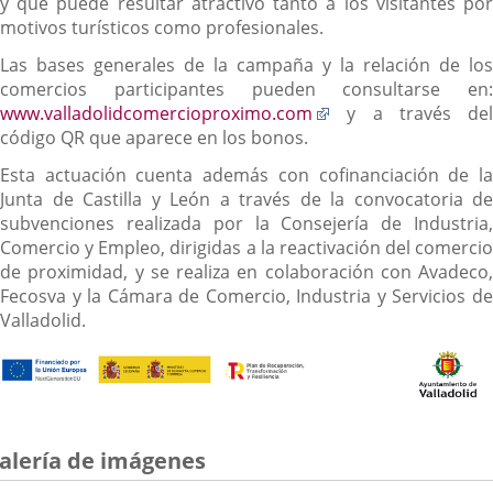
y que puede resultar atractivo tanto a los visitantes por
motivos turísticos como profesionales.
Las bases generales de la campaña y la relación de los
comercios participantes pueden consultarse en:
Enlace
www.valladolidcomercioproximo.com
y a través del
a
código QR que aparece en los bonos.
una
Esta actuación cuenta además con cofinanciación de la
aplicación
Junta de Castilla y León a través de la convocatoria de
externa.
subvenciones realizada por la Consejería de Industria,
Comercio y Empleo, dirigidas a la reactivación del comercio
de proximidad, y se realiza en colaboración con Avadeco,
Fecosva y la Cámara de Comercio, Industria y Servicios de
Valladolid.
alería de imágenes