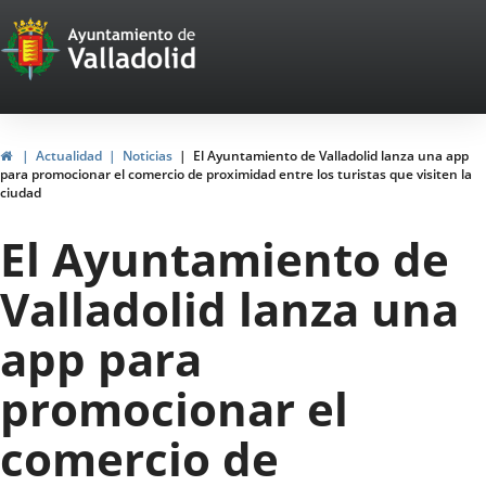
Portal
Saltar al contenido
Web
del
Ayuntamiento
Inicio
Actualidad
Noticias
El Ayuntamiento de Valladolid lanza una app
para promocionar el comercio de proximidad entre los turistas que visiten la
de
ciudad
Valladolid
El Ayuntamiento de
Valladolid lanza una
app para
promocionar el
comercio de