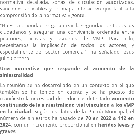
a
normativa detallada, zonas de circulación autorizadas,
una
sanciones aplicables y un mapa interactivo que facilita la
aplicación
comprensión de la normativa vigente.
externa.
"Nuestra prioridad es garantizar la seguridad de todos los
ciudadanos y asegurar una convivencia ordenada entre
peatones, ciclistas y usuarios de VMP. Para ello,
necesitamos la implicación de todos los actores, y
especialmente del sector comercial", ha señalado Jesús
Julio Carnero.
Una normativa que responde al aumento de la
siniestralidad
La reunión se ha desarrollado en un contexto en el que
también se ha tenido en cuenta y se ha puesto de
manifiesto la necesidad de reducir el detectado
aumento
continuado de la siniestralidad vial vinculada a los VMP
en la ciudad
. Según los datos de la Policía Municipal, e
número de siniestros ha pasado de
70 en 2022 a 112 e
2024
, con un incremento proporcional en
heridos leves y
graves
.