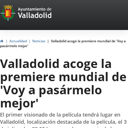
Portal
Jump to content
Web
del
Ayuntamiento
Home
Actualidad
Noticias
Valladolid acoge la premiere mundial de 'Voy a
pasármelo mejor'
de
Valladolid acoge la
Valladolid
premiere mundial de
'Voy a pasármelo
mejor'
El primer visionado de la película tendrá lugar en
Valladolid, localización destacada de la película, el 3