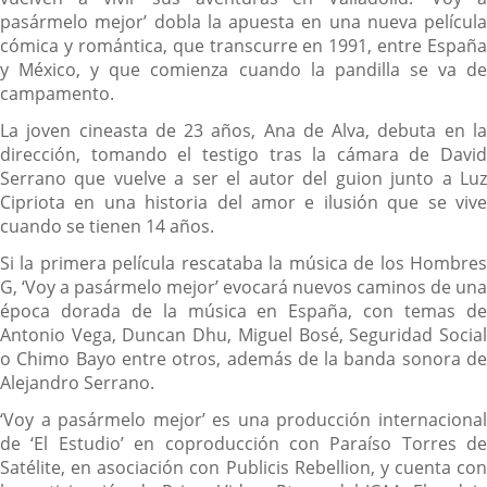
externa.
pasármelo mejor’ dobla la apuesta en una nueva película
cómica y romántica, que transcurre en 1991, entre España
y México, y que comienza cuando la pandilla se va de
campamento.
La joven cineasta de 23 años, Ana de Alva, debuta en la
dirección, tomando el testigo tras la cámara de David
Serrano que vuelve a ser el autor del guion junto a Luz
Cipriota en una historia del amor e ilusión que se vive
cuando se tienen 14 años.
Si la primera película rescataba la música de los Hombres
G, ‘Voy a pasármelo mejor’ evocará nuevos caminos de una
época dorada de la música en España, con temas de
Antonio Vega, Duncan Dhu, Miguel Bosé, Seguridad Social
o Chimo Bayo entre otros, además de la banda sonora de
Alejandro Serrano.
‘Voy a pasármelo mejor’ es una producción internacional
de ‘El Estudio’ en coproducción con Paraíso Torres de
Satélite, en asociación con Publicis Rebellion, y cuenta con