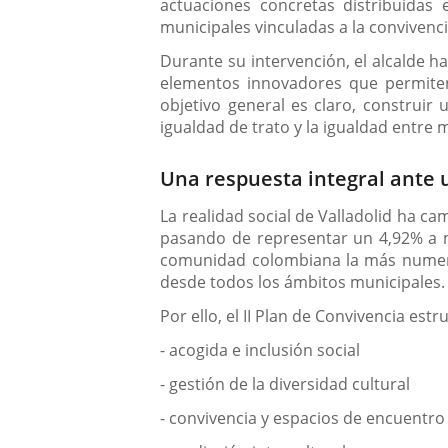
actuaciones concretas distribuidas e
municipales vinculadas a la convivenci
Durante su intervención, el alcalde h
elementos innovadores que permiten
objetivo general es claro, construir 
igualdad de trato y la igualdad entre
Una respuesta integral ante 
La realidad social de Valladolid ha c
pasando de representar un 4,92% a má
comunidad colombiana la más numerosa
desde todos los ámbitos municipales.
Por ello, el II Plan de Convivencia est
- acogida e inclusión social
- gestión de la diversidad cultural
- convivencia y espacios de encuentro