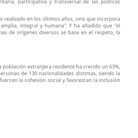
aria, participativa y transversal de las políticas
o realizado en los últimos años, sino que incorpora
amplia, integral y humana". Y ha añadido que "el
onas de orígenes diversos se base en el respeto, la
a población extranjera residente ha crecido un 63%,
ersonas de 130 nacionalidades distintas, siendo la
rcen la cohesión social y favorezcan la inclusión