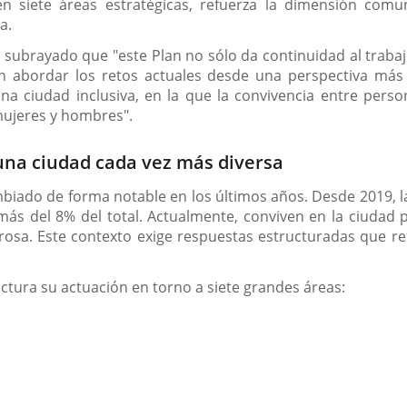
n siete áreas estratégicas, refuerza la dimensión comunit
a.
a subrayado que "este Plan no sólo da continuidad al trabaj
 abordar los retos actuales desde una perspectiva más 
una ciudad inclusiva, en la que la convivencia entre pers
 mujeres y hombres".
una ciudad cada vez más diversa
ambiado de forma notable en los últimos años. Desde 2019, l
s del 8% del total. Actualmente, conviven en la ciudad p
. Este contexto exige respuestas estructuradas que refue
ructura su actuación en torno a siete grandes áreas: