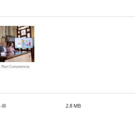
 Plan Convivencia
III
2.8
MB