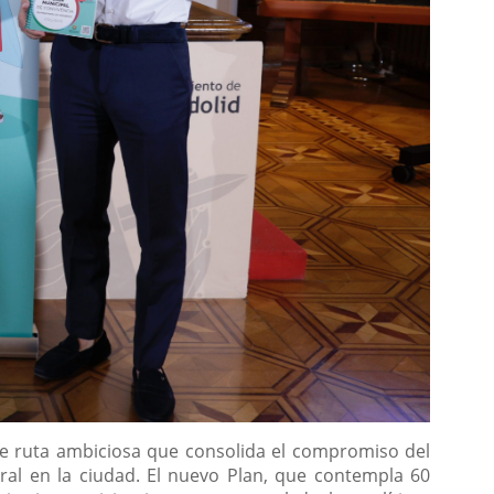
 de ruta ambiciosa que consolida el compromiso del
tural en la ciudad. El nuevo Plan, que contempla 60