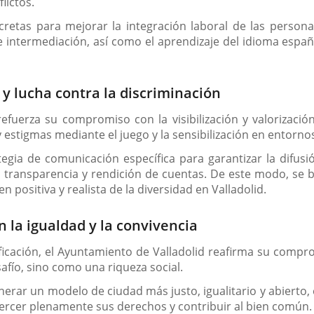
lictos.
tas para mejorar la integración laboral de las personas 
 intermediación, así como el aprendizaje del idioma espa
y lucha contra la discriminación
refuerza su compromiso con la visibilización y valorizac
 estigmas mediante el juego y la sensibilización en entorno
tegia de comunicación específica para garantizar la difus
 de transparencia y rendición de cuentas. De este modo, se
n positiva y realista de la diversidad en Valladolid.
la igualdad y la convivencia
icación, el Ayuntamiento de Valladolid reafirma su compr
fío, sino como una riqueza social.
enerar un modelo de ciudad más justo, igualitario y abierto
jercer plenamente sus derechos y contribuir al bien común.