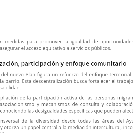
an medidas para promover la igualdad de oportunidades, 
asegurar el acceso equitativo a servicios públicos.
zación, participación y enfoque comunitario
el nuevo Plan figura un refuerzo del enfoque territorial 
a barrio. Esta descentralización busca fortalecer el trabaj
sabilidad.
mpliación de la participación activa de las personas migra
 asociacionismo y mecanismos de consulta y colaboraci
conociendo las desigualdades específicas que pueden afect
nsversal de la diversidad desde todas las áreas del Ayun
 y otorga un papel central a la mediación intercultural, in