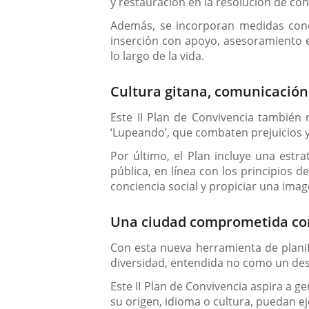
y restauración en la resolución de conf
Además, se incorporan medidas concre
inserción con apoyo, asesoramiento e
lo largo de la vida.
Cultura gitana, comunicación 
Este II Plan de Convivencia también 
‘Lupeando’, que combaten prejuicios y
Por último, el Plan incluye una estra
pública, en línea con los principios
conciencia social y propiciar una image
Una ciudad comprometida con 
Con esta nueva herramienta de planif
diversidad, entendida no como un desa
Este II Plan de Convivencia aspira a g
su origen, idioma o cultura, puedan e