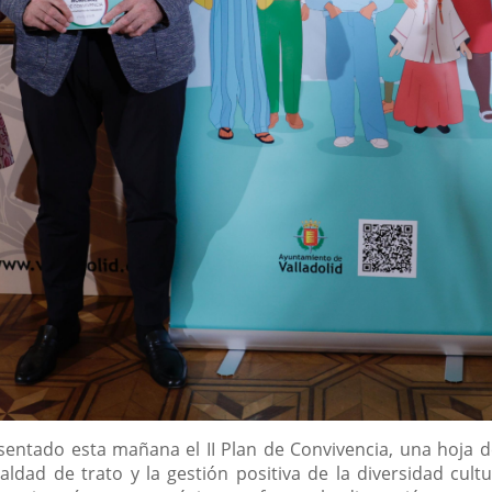
presentado esta mañana el II Plan de Convivencia, una hoja
aldad de trato y la gestión positiva de la diversidad cul