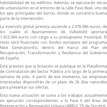
habitabilidad de los edificios. Además, se ejecutarán obras
de urbanización en el entorno de la calle Pavo Real, uno de
los ejes principales del barrio, donde se concentra buena
parte de la intervención.
La inversión global prevista asciende a 2.976.984 euros, de
los cuales el Ayuntamiento de Valladolid aportará
1.453.384 euros con cargo a su presupuesto municipal. El
resto será financiado con fondos europeos del programa
Next GenerationEU, dentro del marco del Plan de
Recuperación, Transformación y Resiliencia del Gobierno
de España.
Está previsto que la licitación se publique en la Plataforma
de Contratación del Sector Público a lo largo de la primera
semana de julio. A partir de ese momento, las empresas
interesadas dispondrán de un plazo de 26 días naturales
para presentar sus ofertas.
Esta nueva actuación se suma a los trabajos actualmente
en ejecución correspondientes a la Fase II del Área de
Regeneración y Renovación Urbana (ARRU) ‘29 de Octubre’,