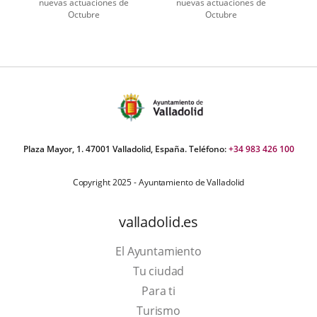
nuevas actuaciones de
nuevas actuaciones de
Octubre
Octubre
Plaza Mayor, 1. 47001 Valladolid, España. Teléfono:
+34 983 426 100
Copyright 2025 - Ayuntamiento de Valladolid
valladolid.es
El Ayuntamiento
Tu ciudad
Para ti
Este
Turismo