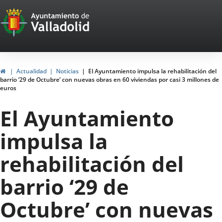
Portal
Saltar al contenido
Web
del
Ayuntamiento
Inicio
Actualidad
Noticias
El Ayuntamiento impulsa la rehabilitación del
barrio ‘29 de Octubre’ con nuevas obras en 60 viviendas por casi 3 millones de
de
euros
Valladolid
El Ayuntamiento
impulsa la
rehabilitación del
barrio ‘29 de
Octubre’ con nuevas