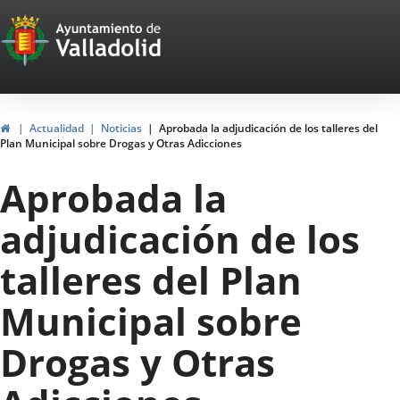
Portal
Jump to content
Web
del
Ayuntamiento
Home
Actualidad
Noticias
Aprobada la adjudicación de los talleres del
Plan Municipal sobre Drogas y Otras Adicciones
de
Aprobada la
Valladolid
adjudicación de los
talleres del Plan
Municipal sobre
Drogas y Otras