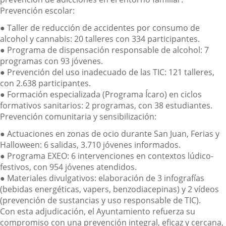
Prevención escolar:
●
Taller de reducción de accidentes por consumo de
alcohol y cannabis
: 20 talleres con 334 participantes.
●
Programa de dispensación responsable de alcohol
: 7
programas con 93 jóvenes.
●
Prevención del uso inadecuado de las TIC
: 121 talleres,
con 2.638 participantes.
●
Formación especializada (Programa Ícaro)
en ciclos
formativos sanitarios: 2 programas, con 38 estudiantes.
Prevención comunitaria y sensibilización:
●
Actuaciones en
zonas de ocio
durante San Juan, Ferias y
Halloween: 6 salidas, 3.710 jóvenes informados.
●
Programa EXEO
: 6 intervenciones en contextos lúdico-
festivos, con 954 jóvenes atendidos.
●
Materiales divulgativos
: elaboración de 3 infografías
(bebidas energéticas, vapers, benzodiacepinas) y 2 vídeos
(prevención de sustancias y uso responsable de TIC).
Con esta adjudicación, el Ayuntamiento refuerza su
compromiso con una prevención integral, eficaz y cercana,