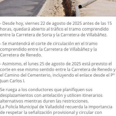
Descripción
- Desde hoy, viernes 22 de agosto de 2025 antes de las 15
horas, quedará abierto al tráfico el tramo comprendido
entre la Carretera de Soria y la Carretera de Villabáñez.
- Se mantendrá el corte de circulación en el tramo
comprendido entre la Carretera de Villabáñez y la
Carretera de Renedo.
- Asimismo, el lunes 25 de agosto de 2025 está previsto el
corte en ese mismo sentido entre la Carretera de Renedo y
el Camino del Cementerio, incluyendo el enlace desde el Pº
Juan Carlos I.
Se ruega a los conductores que planifiquen sus
desplazamientos con antelación y utilicen itinerarios
alternativos mientras duren las restricciones.
La Policía Municipal de Valladolid recuerda la importancia
de respetar la señalización provisional y circular con