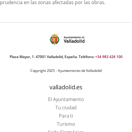
prudencia en las zonas afectadas por las obras.
Plaza Mayor, 1. 47001 Valladolid, España. Teléfono:
+34 983 426 100
Copyright 2025 - Ayuntamiento de Valladolid
valladolid.es
El Ayuntamiento
Tu ciudad
Para ti
This
Turismo
link
Link