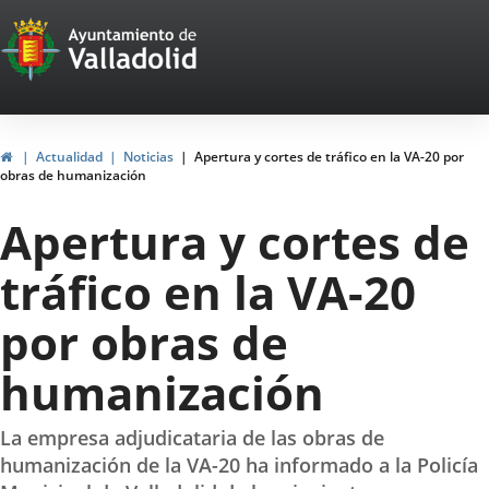
Portal
Jump to content
Web
del
Ayuntamiento
Home
Actualidad
Noticias
Apertura y cortes de tráfico en la VA-20 por
obras de humanización
de
Apertura y cortes de
Valladolid
tráfico en la VA-20
por obras de
humanización
La empresa adjudicataria de las obras de
humanización de la VA-20 ha informado a la Policía