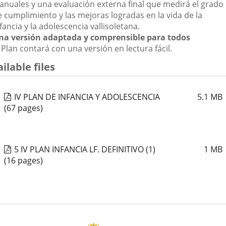
ianuales y una evaluación externa final que medirá el grado
e cumplimiento y las mejoras logradas en la vida de la
fancia y la adolescencia vallisoletana.
na versión adaptada y comprensible para todos
 Plan contará con una versión en lectura fácil.
ilable files
IV PLAN DE INFANCIA Y ADOLESCENCIA
5.1
MB
(67 pages)
5 IV PLAN INFANCIA LF. DEFINITIVO (1)
1
MB
(16 pages)