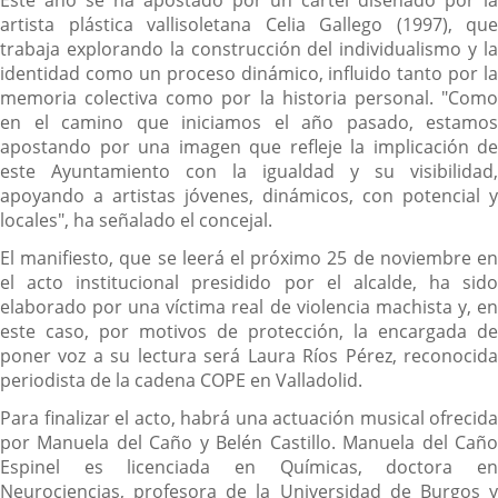
Este año se ha apostado por un cartel diseñado por la
artista plástica vallisoletana Celia Gallego (1997), que
trabaja explorando la construcción del individualismo y la
identidad como un proceso dinámico, influido tanto por la
memoria colectiva como por la historia personal. "Como
en el camino que iniciamos el año pasado, estamos
apostando por una imagen que refleje la implicación de
este Ayuntamiento con la igualdad y su visibilidad,
apoyando a artistas jóvenes, dinámicos, con potencial y
locales", ha señalado el concejal.
El manifiesto, que se leerá el próximo 25 de noviembre en
el acto institucional presidido por el alcalde, ha sido
elaborado por una víctima real de violencia machista y, en
este caso, por motivos de protección, la encargada de
poner voz a su lectura será Laura Ríos Pérez, reconocida
periodista de la cadena COPE en Valladolid.
Para finalizar el acto, habrá una actuación musical ofrecida
por Manuela del Caño y Belén Castillo. Manuela del Caño
Espinel es licenciada en Químicas, doctora en
Neurociencias, profesora de la Universidad de Burgos y