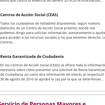
Municipal contra la Violencia de Género 2014-2018:Información,...
Centros de Acción Social (CEAS)
Todos los ciudadanos de Valladolid disponemos, según nuestro
domicilio, de un Centro de Acción Social próximo, donde nos
podemos dirigir para solicitar información, asesoramiento o ayuda
para acceder a los recursos sociales a los que tenemos derecho. L
Centros...
Renta Garantizada de Ciudadanía
En los Centros de Acción Social (CEAS) se ofrece toda la informaci
necesaria sobre cómo presentar una solicitud de Renta Garantiza
de Ciudadanía así como otra información de interés al respecto.El
30 de agosto de 2010 se aprobó la Ley por la que se determinan...
Servicio de Personas Mayores e