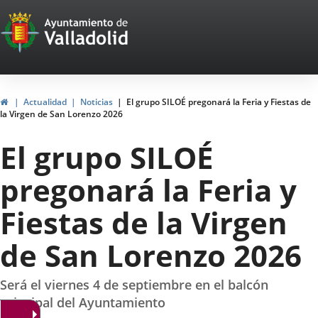
Portal
Saltar al contenido
Web
del
Ayuntamiento
Inicio
Actualidad
Noticias
El grupo SILOÉ pregonará la Feria y Fiestas de
la Virgen de San Lorenzo 2026
de
El grupo SILOÉ
Valladolid
pregonará la Feria y
Fiestas de la Virgen
de San Lorenzo 2026
Será el viernes 4 de septiembre en el balcón
principal del Ayuntamiento