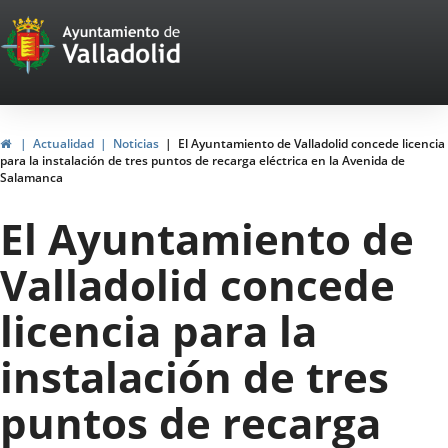
Portal
Saltar al contenido
Web
del
Ayuntamiento
Inicio
Actualidad
Noticias
El Ayuntamiento de Valladolid concede licencia
para la instalación de tres puntos de recarga eléctrica en la Avenida de
de
Salamanca
Valladolid
El Ayuntamiento de
Valladolid concede
licencia para la
instalación de tres
puntos de recarga