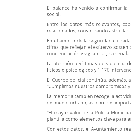
El balance ha venido a confirmar la 
social.
Entre los datos más relevantes, cabe
relacionados, consolidando así su labo
En el ámbito de la seguridad ciudada
cifras que reflejan el esfuerzo soste
concienciación y vigilancia", ha señalad
La atención a víctimas de violencia 
físicos o psicológicos y 1.176 interve
El Cuerpo policial continúa, además, 
"Cumplimos nuestros compromisos y gar
La memoria también recoge la activida
del medio urbano, así como el import
"El mayor valor de la Policía Municip
plantilla como elementos clave para a
Con estos datos, el Ayuntamiento rea