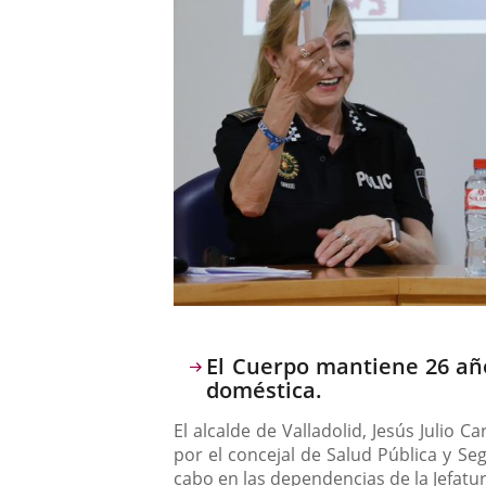
Descripción
El Cuerpo mantiene 26 año
doméstica.
El alcalde de Valladolid, Jesús Julio
por el concejal de Salud Pública y Se
cabo en las dependencias de la Jefatu