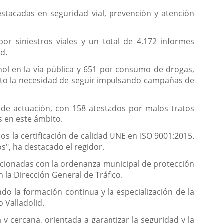
estacadas en seguridad vial, prevención y atención
por siniestros viales y un total de 4.172 informes
ad.
ol en la vía pública y 651 por consumo de drogas,
iesto la necesidad de seguir impulsando campañas de
s de actuación, con 158 atestados por malos tratos
s en este ámbito.
s la certificación de calidad UNE en ISO 9001:2015.
s", ha destacado el regidor.
lacionadas con la ordenanza municipal de protección
la Dirección General de Tráfico.
ndo la formación continua y la especialización de la
 Valladolid.
 cercana, orientada a garantizar la seguridad y la