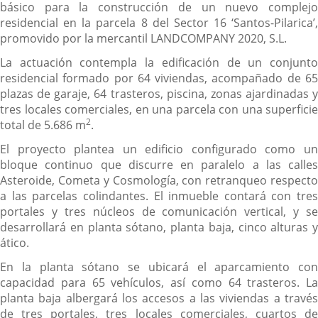
básico para la construcción de un nuevo complejo
residencial en la parcela 8 del Sector 16 ‘Santos-Pilarica’,
promovido por la mercantil LANDCOMPANY 2020, S.L.
La actuación contempla la edificación de un conjunto
residencial formado por 64 viviendas, acompañado de 65
plazas de garaje, 64 trasteros, piscina, zonas ajardinadas y
tres locales comerciales, en una parcela con una superficie
2
total de 5.686 m
.
El proyecto plantea un edificio configurado como un
bloque continuo que discurre en paralelo a las calles
Asteroide, Cometa y Cosmología, con retranqueo respecto
a las parcelas colindantes. El inmueble contará con tres
portales y tres núcleos de comunicación vertical, y se
desarrollará en planta sótano, planta baja, cinco alturas y
ático.
En la planta sótano se ubicará el aparcamiento con
capacidad para 65 vehículos, así como 64 trasteros. La
planta baja albergará los accesos a las viviendas a través
de tres portales, tres locales comerciales, cuartos de