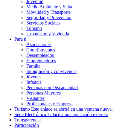
Juventud
Medio Ambiente y Salud
Movilidad y Transporte
Seguridad y Prevención
Servicios Sociales
Turismo
Urbanismo y Vivienda
Para ti
Asociaciones
Contribuyentes
Desempleados
Emprendedores
Familia
Inmigración y convivencia
Jóvenes
Infancia
Personas con Discapacidad
Personas Mayores
Visitantes
Profesionales y Empresa
Turismo
Este enlace se abrirá en una ventana nueva.
Sede Electrónica
Enlace a una aplicación externa.
Transparencia
Participación