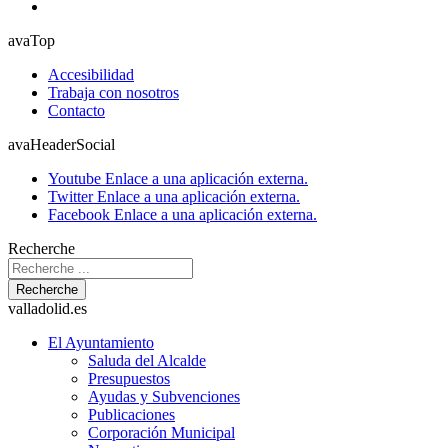
avaTop
Accesibilidad
Trabaja con nosotros
Contacto
avaHeaderSocial
Youtube
Enlace a una aplicación externa.
Twitter
Enlace a una aplicación externa.
Facebook
Enlace a una aplicación externa.
Recherche
Recherche
valladolid.es
El Ayuntamiento
Saluda del Alcalde
Presupuestos
Ayudas y Subvenciones
Publicaciones
Corporación Municipal