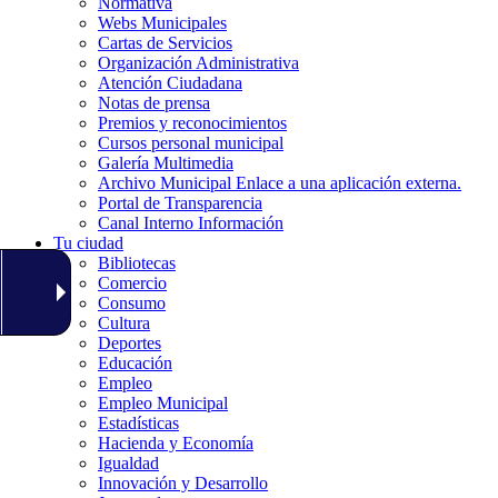
Normativa
Webs Municipales
Cartas de Servicios
Organización Administrativa
Atención Ciudadana
Notas de prensa
Premios y reconocimientos
Cursos personal municipal
Galería Multimedia
Archivo Municipal
Enlace a una aplicación externa.
Portal de Transparencia
Canal Interno Información
Tu ciudad
Bibliotecas
Comercio
Consumo
Cultura
Deportes
Educación
Empleo
Empleo Municipal
Estadísticas
Hacienda y Economía
Igualdad
Innovación y Desarrollo