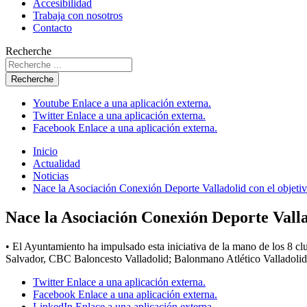
Accesibilidad
Trabaja con nosotros
Contacto
Recherche
Recherche
Youtube
Enlace a una aplicación externa.
Twitter
Enlace a una aplicación externa.
Facebook
Enlace a una aplicación externa.
Inicio
Actualidad
Noticias
Nace la Asociación Conexión Deporte Valladolid con el objetivo 
Nace la Asociación Conexión Deporte Vallado
• El Ayuntamiento ha impulsado esta iniciativa de la mano de los 
Salvador, CBC Baloncesto Valladolid; Balonmano Atlético Valladolid 
Twitter
Enlace a una aplicación externa.
Facebook
Enlace a una aplicación externa.
LinkedIn
Enlace a una aplicación externa.