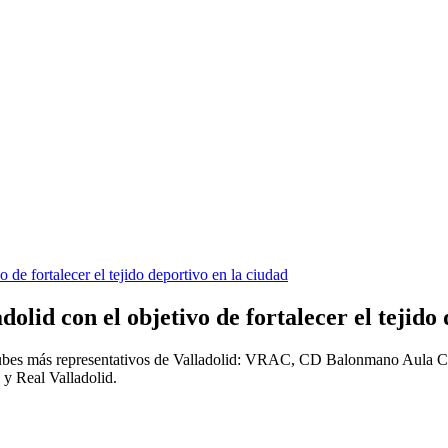
de fortalecer el tejido deportivo en la ciudad
lid con el objetivo de fortalecer el tejido 
8 clubes más representativos de Valladolid: VRAC, CD Balonmano Aul
y Real Valladolid.