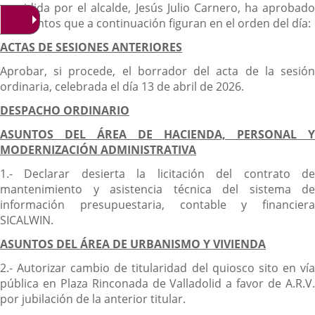
presidida por el alcalde, Jesús Julio Carnero, ha aprobado
los asuntos que a continuación figuran en el orden del día:
ACTAS DE SESIONES ANTERIORES
Aprobar, si procede, el borrador del acta de la sesión
ordinaria, celebrada el día 13 de abril de 2026.
DESPACHO ORDINARIO
ASUNTOS DEL ÁREA DE HACIENDA, PERSONAL Y
MODERNIZACIÓN ADMINISTRATIVA
1.- Declarar desierta la licitación del contrato de
mantenimiento y asistencia técnica del sistema de
información presupuestaria, contable y financiera
SICALWIN.
ASUNTOS DEL ÁREA DE URBANISMO Y VIVIENDA
2.- Autorizar cambio de titularidad del quiosco sito en vía
pública en Plaza Rinconada de Valladolid a favor de A.R.V.
por jubilación de la anterior titular.