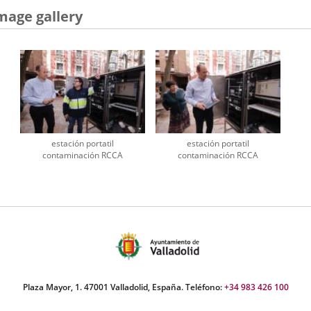
mage gallery
estación portatil
estación portatil
contaminación RCCA
contaminación RCCA
Plaza Mayor, 1. 47001 Valladolid, España. Teléfono:
+34 983 426 100