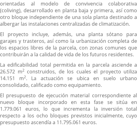
orientadas al modelo de convivencia colaborativa
(coliving), desarrollado en planta baja y primera, así como
otro bloque independiente de una sola planta destinado a
albergar las instalaciones centralizadas de climatización.
El proyecto incluye, además, una planta sótano para
garajes y trasteros, así como la urbanización completa de
los espacios libres de la parcela, con zonas comunes que
contribuirán a la calidad de vida de los futuros residentes.
La edificabilidad total permitida en la parcela asciende a
2
26.572 m
construidos, de los cuales el proyecto utiliza
2
14.151 m
. La actuación se ubica en suelo urbano
consolidado, calificado como equipamiento.
El presupuesto de ejecución material correspondiente al
nuevo bloque incorporado en esta fase se sitúa en
1.779.061 euros, lo que incrementa la inversión total
respecto a los ocho bloques previstos inicialmente, cuyo
presupuesto ascendía a 11.795.061 euros.