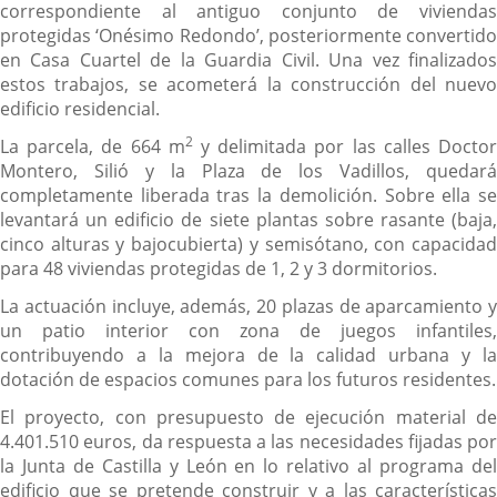
correspondiente al antiguo conjunto de viviendas
protegidas ‘Onésimo Redondo’, posteriormente convertido
en Casa Cuartel de la Guardia Civil. Una vez finalizados
estos trabajos, se acometerá la construcción del nuevo
edificio residencial.
2
La parcela, de 664 m
y delimitada por las calles Docto
Montero, Silió y la Plaza de los Vadillos, quedará
completamente liberada tras la demolición. Sobre ella se
levantará un edificio de siete plantas sobre rasante (baja,
cinco alturas y bajocubierta) y semisótano, con capacidad
para 48 viviendas protegidas de 1, 2 y 3 dormitorios.
La actuación incluye, además, 20 plazas de aparcamiento y
un patio interior con zona de juegos infantiles,
contribuyendo a la mejora de la calidad urbana y la
dotación de espacios comunes para los futuros residentes.
El proyecto, con presupuesto de ejecución material de
4.401.510 euros, da respuesta a las necesidades fijadas por
la Junta de Castilla y León en lo relativo al programa del
edificio que se pretende construir y a las características