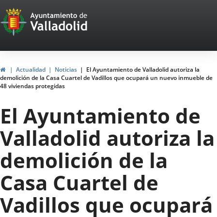
Portal
Saltar al contenido
Web
del
Ayuntamiento
Inicio
Actualidad
Noticias
El Ayuntamiento de Valladolid autoriza la
demolición de la Casa Cuartel de Vadillos que ocupará un nuevo inmueble de
de
48 viviendas protegidas
Valladolid
El Ayuntamiento de
Valladolid autoriza la
demolición de la
Casa Cuartel de
Vadillos que ocupará