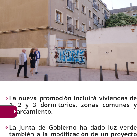
Descripción
La nueva promoción incluirá viviendas de
1, 2 y 3 dormitorios, zonas comunes y
aparcamiento.
La Junta de Gobierno ha dado luz verde
también a la modificación de un proyecto